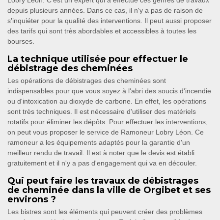
Lobry Léon. C'est un expert qui a effectué ces genres de travaux
depuis plusieurs années. Dans ce cas, il n'y a pas de raison de
s'inquiéter pour la qualité des interventions. Il peut aussi proposer
des tarifs qui sont très abordables et accessibles à toutes les
bourses.
La technique utilisée pour effectuer le
débistrage des cheminées
Les opérations de débistrages des cheminées sont
indispensables pour que vous soyez à l'abri des soucis d'incendie
ou d'intoxication au dioxyde de carbone. En effet, les opérations
sont très techniques. Il est nécessaire d'utiliser des matériels
rotatifs pour éliminer les dépôts. Pour effectuer les interventions,
on peut vous proposer le service de Ramoneur Lobry Léon. Ce
ramoneur a les équipements adaptés pour la garantie d'un
meilleur rendu de travail. Il est à noter que le devis est établi
gratuitement et il n'y a pas d'engagement qui va en découler.
Qui peut faire les travaux de débistrages
de cheminée dans la ville de Orgibet et ses
environs ?
Les bistres sont les éléments qui peuvent créer des problèmes