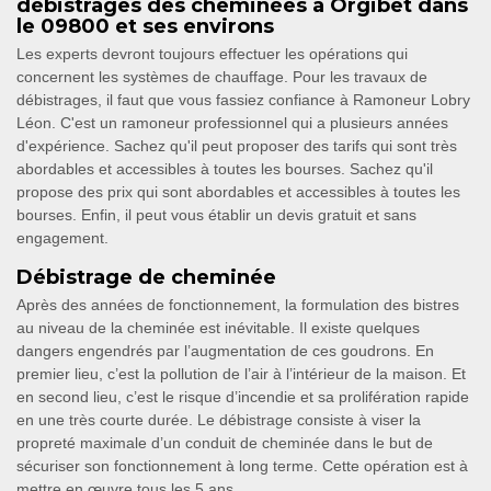
débistrages des cheminées à Orgibet dans
le 09800 et ses environs
Les experts devront toujours effectuer les opérations qui
concernent les systèmes de chauffage. Pour les travaux de
débistrages, il faut que vous fassiez confiance à Ramoneur Lobry
Léon. C'est un ramoneur professionnel qui a plusieurs années
d'expérience. Sachez qu'il peut proposer des tarifs qui sont très
abordables et accessibles à toutes les bourses. Sachez qu'il
propose des prix qui sont abordables et accessibles à toutes les
bourses. Enfin, il peut vous établir un devis gratuit et sans
engagement.
Débistrage de cheminée
Après des années de fonctionnement, la formulation des bistres
au niveau de la cheminée est inévitable. Il existe quelques
dangers engendrés par l’augmentation de ces goudrons. En
premier lieu, c’est la pollution de l’air à l’intérieur de la maison. Et
en second lieu, c’est le risque d’incendie et sa prolifération rapide
en une très courte durée. Le débistrage consiste à viser la
propreté maximale d’un conduit de cheminée dans le but de
sécuriser son fonctionnement à long terme. Cette opération est à
mettre en œuvre tous les 5 ans.