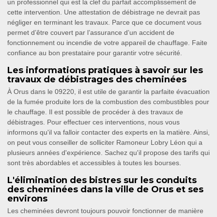
un professionnel qui est la clef du parfait accomplissement de
cette intervention. Une attestation de débistrage ne devrait pas
négliger en terminant les travaux. Parce que ce document vous
permet d’être couvert par l’assurance d’un accident de
fonctionnement ou incendie de votre appareil de chauffage. Faite
confiance au bon prestataire pour garantir votre sécurité.
Les informations pratiques à savoir sur les
travaux de débistrages des cheminées
À Orus dans le 09220, il est utile de garantir la parfaite évacuation
de la fumée produite lors de la combustion des combustibles pour
le chauffage. Il est possible de procéder à des travaux de
débistrages. Pour effectuer ces interventions, nous vous
informons qu'il va falloir contacter des experts en la matière. Ainsi,
on peut vous conseiller de solliciter Ramoneur Lobry Léon qui a
plusieurs années d'expérience. Sachez qu'il propose des tarifs qui
sont très abordables et accessibles à toutes les bourses.
L'élimination des bistres sur les conduits
des cheminées dans la ville de Orus et ses
environs
Les cheminées devront toujours pouvoir fonctionner de manière