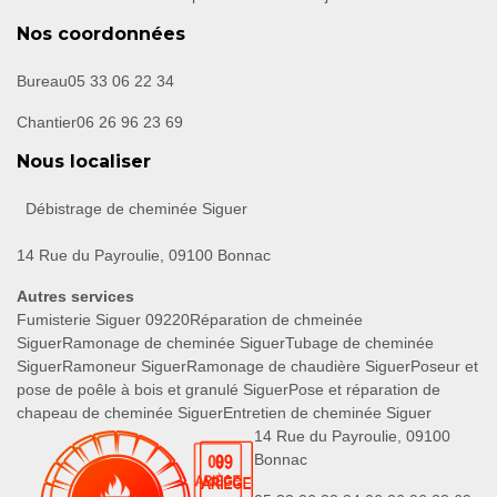
Nos coordonnées
Bureau
05 33 06 22 34
Chantier
06 26 96 23 69
Nous localiser
Débistrage de cheminée Siguer
14 Rue du Payroulie, 09100 Bonnac
Autres services
Fumisterie Siguer 09220
Réparation de chmeinée
Siguer
Ramonage de cheminée Siguer
Tubage de cheminée
Siguer
Ramoneur Siguer
Ramonage de chaudière Siguer
Poseur et
pose de poêle à bois et granulé Siguer
Pose et réparation de
chapeau de cheminée Siguer
Entretien de cheminée Siguer
14 Rue du Payroulie, 09100
Bonnac