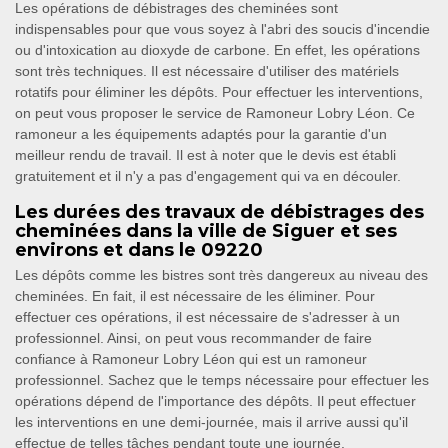
Les opérations de débistrages des cheminées sont
indispensables pour que vous soyez à l'abri des soucis d'incendie
ou d'intoxication au dioxyde de carbone. En effet, les opérations
sont très techniques. Il est nécessaire d'utiliser des matériels
rotatifs pour éliminer les dépôts. Pour effectuer les interventions,
on peut vous proposer le service de Ramoneur Lobry Léon. Ce
ramoneur a les équipements adaptés pour la garantie d'un
meilleur rendu de travail. Il est à noter que le devis est établi
gratuitement et il n'y a pas d'engagement qui va en découler.
Les durées des travaux de débistrages des
cheminées dans la ville de Siguer et ses
environs et dans le 09220
Les dépôts comme les bistres sont très dangereux au niveau des
cheminées. En fait, il est nécessaire de les éliminer. Pour
effectuer ces opérations, il est nécessaire de s'adresser à un
professionnel. Ainsi, on peut vous recommander de faire
confiance à Ramoneur Lobry Léon qui est un ramoneur
professionnel. Sachez que le temps nécessaire pour effectuer les
opérations dépend de l'importance des dépôts. Il peut effectuer
les interventions en une demi-journée, mais il arrive aussi qu'il
effectue de telles tâches pendant toute une journée.