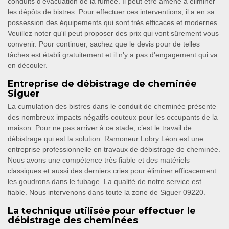
conduits d'évacuation de la fumée. Il peut être amené à éliminer
les dépôts de bistres. Pour effectuer ces interventions, il a en sa
possession des équipements qui sont très efficaces et modernes.
Veuillez noter qu'il peut proposer des prix qui vont sûrement vous
convenir. Pour continuer, sachez que le devis pour de telles
tâches est établi gratuitement et il n'y a pas d'engagement qui va
en découler.
Entreprise de débistrage de cheminée
Siguer
La cumulation des bistres dans le conduit de cheminée présente
des nombreux impacts négatifs couteux pour les occupants de la
maison. Pour ne pas arriver à ce stade, c’est le travail de
débistrage qui est la solution. Ramoneur Lobry Léon est une
entreprise professionnelle en travaux de débistrage de cheminée.
Nous avons une compétence très fiable et des matériels
classiques et aussi des derniers cries pour éliminer efficacement
les goudrons dans le tubage. La qualité de notre service est
fiable. Nous intervenons dans toute la zone de Siguer 09220.
La technique utilisée pour effectuer le
débistrage des cheminées