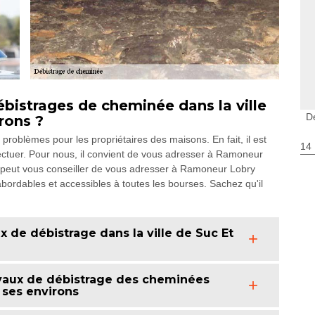
débistrages de cheminée dans la ville
D
rons ?
problèmes pour les propriétaires des maisons. En fait, il est
14
fectuer. Pour nous, il convient de vous adresser à Ramoneur
n peut vous conseiller de vous adresser à Ramoneur Lobry
abordables et accessibles à toutes les bourses. Sachez qu'il
x de débistrage dans la ville de Suc Et
travaux de débistrage des cheminées
 ses environs