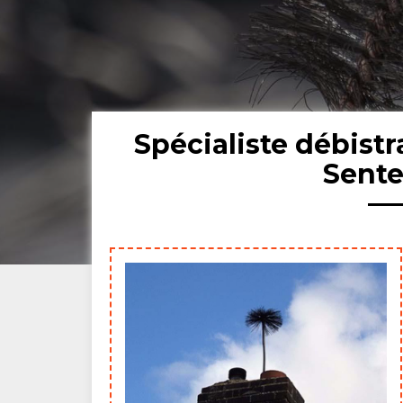
Spécialiste débist
Sente