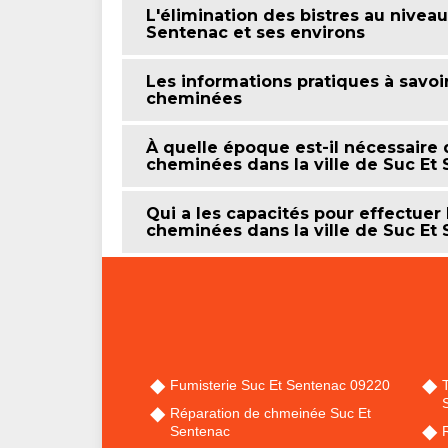
L'élimination des bistres au nivea
Sentenac et ses environs
Les informations pratiques à savoi
cheminées
À quelle époque est-il nécessaire 
cheminées dans la ville de Suc Et 
Qui a les capacités pour effectuer
cheminées dans la ville de Suc Et 
Fumisterie Suc Et Sentenac 09220
Réparation de chmeinée Suc Et
Sentenac