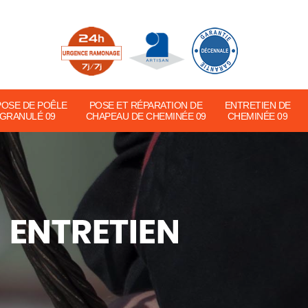
POSE DE POÊLE
POSE ET RÉPARATION DE
ENTRETIEN DE
 GRANULÉ 09
CHAPEAU DE CHEMINÉE 09
CHEMINÉE 09