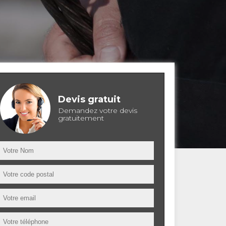
Devis gratuit
Demandez votre devis
gratuitement