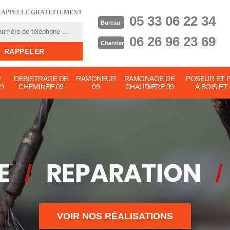
RAPPELLE GRATUITEMENT
05 33 06 22 34
Bureau
06 26 96 23 69
Chantier
E
DÉBISTRAGE DE
RAMONEUR
RAMONAGE DE
POSEUR ET 
9
CHEMINÉE 09
09
CHAUDIÈRE 09
À BOIS ET
VOIR NOS RÉALISATIONS