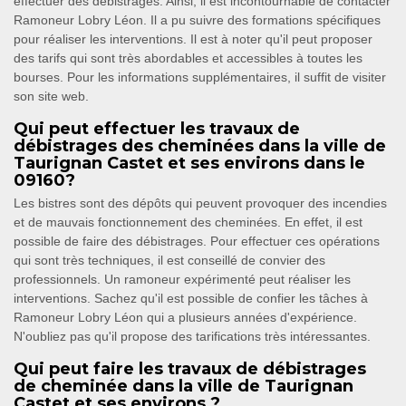
effectuer des débistrages. Ainsi, il est incontournable de contacter
Ramoneur Lobry Léon. Il a pu suivre des formations spécifiques
pour réaliser les interventions. Il est à noter qu'il peut proposer
des tarifs qui sont très abordables et accessibles à toutes les
bourses. Pour les informations supplémentaires, il suffit de visiter
son site web.
Qui peut effectuer les travaux de
débistrages des cheminées dans la ville de
Taurignan Castet et ses environs dans le
09160?
Les bistres sont des dépôts qui peuvent provoquer des incendies
et de mauvais fonctionnement des cheminées. En effet, il est
possible de faire des débistrages. Pour effectuer ces opérations
qui sont très techniques, il est conseillé de convier des
professionnels. Un ramoneur expérimenté peut réaliser les
interventions. Sachez qu'il est possible de confier les tâches à
Ramoneur Lobry Léon qui a plusieurs années d'expérience.
N'oubliez pas qu'il propose des tarifications très intéressantes.
Qui peut faire les travaux de débistrages
de cheminée dans la ville de Taurignan
Castet et ses environs ?