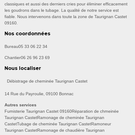
classiques et aussi des derniers cries pour éliminer efficacement
les goudrons dans le tubage. La qualité de notre service est
fiable. Nous intervenons dans toute la zone de Taurignan Castet
09160.
Nos coordonnées
Bureau
05 33 06 22 34
Chantier
06 26 96 23 69
Nous localiser
Débistrage de cheminée Taurignan Castet
14 Rue du Payroulie, 09100 Bonnac
Autres services
Fumisterie Taurignan Castet 09160
Réparation de chmeinée
Taurignan Castet
Ramonage de cheminée Taurignan
Castet
Tubage de cheminée Taurignan Castet
Ramoneur
Taurignan Castet
Ramonage de chaudière Taurignan