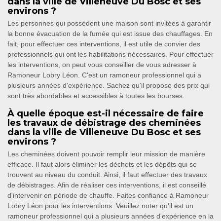
dans la ville de Villeneuve Du Bosc et ses
environs ?
Les personnes qui possèdent une maison sont invitées à garantir
la bonne évacuation de la fumée qui est issue des chauffages. En
fait, pour effectuer ces interventions, il est utile de convier des
professionnels qui ont les habilitations nécessaires. Pour effectuer
les interventions, on peut vous conseiller de vous adresser à
Ramoneur Lobry Léon. C'est un ramoneur professionnel qui a
plusieurs années d'expérience. Sachez qu'il propose des prix qui
sont très abordables et accessibles à toutes les bourses.
À quelle époque est-il nécessaire de faire
les travaux de débistrage des cheminées
dans la ville de Villeneuve Du Bosc et ses
environs ?
Les cheminées doivent pouvoir remplir leur mission de manière
efficace. Il faut alors éliminer les déchets et les dépôts qui se
trouvent au niveau du conduit. Ainsi, il faut effectuer des travaux
de débistrages. Afin de réaliser ces interventions, il est conseillé
d'intervenir en période de chauffe. Faites confiance à Ramoneur
Lobry Léon pour les interventions. Veuillez noter qu'il est un
ramoneur professionnel qui a plusieurs années d'expérience en la