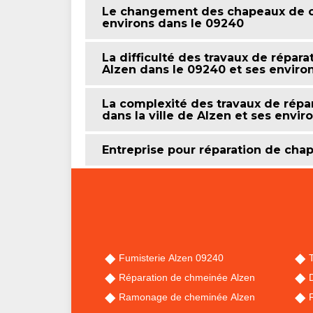
Le changement des chapeaux de ch
environs dans le 09240
La difficulté des travaux de répa
Alzen dans le 09240 et ses enviro
La complexité des travaux de rép
dans la ville de Alzen et ses envir
Entreprise pour réparation de ch
Fumisterie Alzen 09240
Réparation de chmeinée Alzen
Ramonage de cheminée Alzen