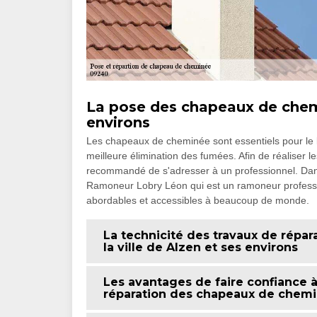
La pose des chapeaux de chemi
environs
Les chapeaux de cheminée sont essentiels pour le 
meilleure élimination des fumées. Afin de réaliser l
recommandé de s'adresser à un professionnel. Da
Ramoneur Lobry Léon qui est un ramoneur profession
abordables et accessibles à beaucoup de monde.
La technicité des travaux de rép
la ville de Alzen et ses environs
Les avantages de faire confiance 
réparation des chapeaux de chem