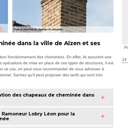
née dans la ville de Alzen et ses
P
bon fonctionnement des cheminées. En effet, ils assurent une
14
es opérations de mise en place de ces types de structures, il est
ns ce cas, on peut vous recommander de vous adresser à
nel. Sachez qu'il peut proposer des tarifs qui sont très
aration des chapeaux de cheminée dans
à Ramoneur Lobry Léon pour la
inée