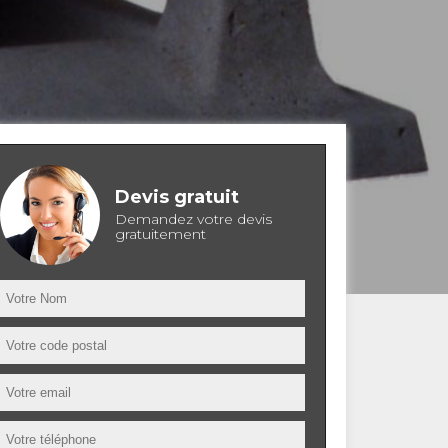
Devis gratuit
Demandez votre devis
gratuitement