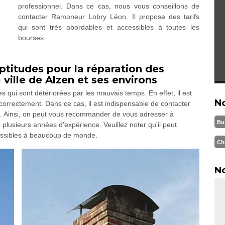
professionnel. Dans ce cas, nous vous conseillons de
contacter Ramoneur Lobry Léon. Il propose des tarifs
qui sont très abordables et accessibles à toutes les
bourses.
titudes pour la réparation des
ille de Alzen et ses environs
 qui sont détériorées par les mauvais temps. En effet, il est
N
r correctement. Dans ce cas, il est indispensable de contacter
s. Ainsi, on peut vous recommander de vous adresser à
Bu
plusieurs années d'expérience. Veuillez noter qu'il peut
cessibles à beaucoup de monde.
Ch
No