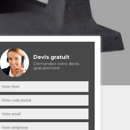
Devis gratuit
Demandez votre devis
gratuitement