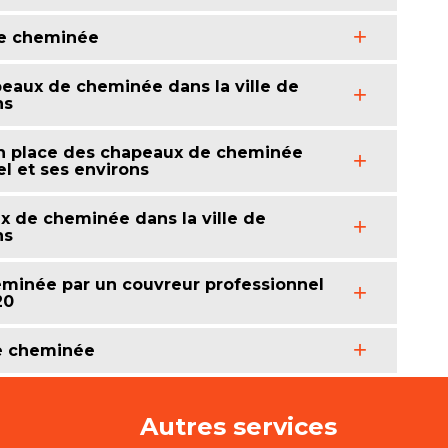
de cheminée
peaux de cheminée dans la ville de
ns
en place des chapeaux de cheminée
el et ses environs
x de cheminée dans la ville de
ns
eminée par un couvreur professionnel
20
de cheminée
Autres services