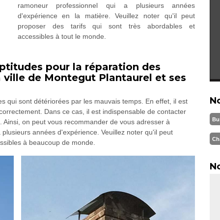
ramoneur professionnel qui a plusieurs années
d'expérience en la matière. Veuillez noter qu'il peut
proposer des tarifs qui sont très abordables et
accessibles à tout le monde.
titudes pour la réparation des
ville de Montegut Plantaurel et ses
N
 qui sont détériorées par les mauvais temps. En effet, il est
r correctement. Dans ce cas, il est indispensable de contacter
Bu
s. Ainsi, on peut vous recommander de vous adresser à
plusieurs années d'expérience. Veuillez noter qu'il peut
Ch
cessibles à beaucoup de monde.
No