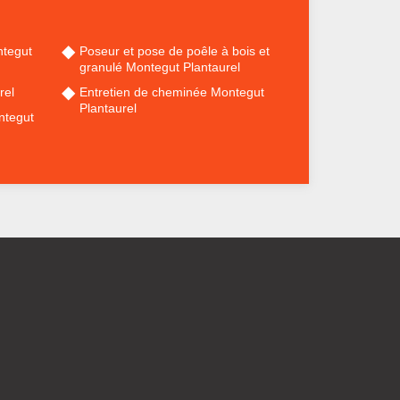
ntegut
Poseur et pose de poêle à bois et
granulé Montegut Plantaurel
rel
Entretien de cheminée Montegut
Plantaurel
ntegut