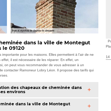
P
heminée dans la ville de Montegut
Pla
s le 09120
mportante pour les maisons. Elles permettent à l'air de ne
14
fet, il est nécessaire de les réparer. En effet, un
 Ainsi, on peut vous recommander de vous adresser à un
de contacter Ramoneur Lobry Léon. Il propose des tarifs qui
urses.
aration des chapeaux de cheminée dans
ses environs
minée dans la ville de Montegut