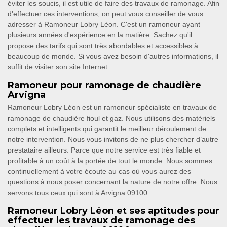
éviter les soucis, il est utile de faire des travaux de ramonage. Afin
d'effectuer ces interventions, on peut vous conseiller de vous
adresser à Ramoneur Lobry Léon. C'est un ramoneur ayant
plusieurs années d'expérience en la matière. Sachez qu'il
propose des tarifs qui sont très abordables et accessibles à
beaucoup de monde. Si vous avez besoin d'autres informations, il
suffit de visiter son site Internet.
Ramoneur pour ramonage de chaudière
Arvigna
Ramoneur Lobry Léon est un ramoneur spécialiste en travaux de
ramonage de chaudière fioul et gaz. Nous utilisons des matériels
complets et intelligents qui garantit le meilleur déroulement de
notre intervention. Nous vous invitons de ne plus chercher d’autre
prestataire ailleurs. Parce que notre service est très fiable et
profitable à un coût à la portée de tout le monde. Nous sommes
continuellement à votre écoute au cas où vous aurez des
questions à nous poser concernant la nature de notre offre. Nous
servons tous ceux qui sont à Arvigna 09100.
Ramoneur Lobry Léon et ses aptitudes pour
effectuer les travaux de ramonage des