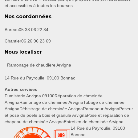
et accessibles à toutes les bourses.
Nos coordonnées
Bureau
05 33 06 22 34
Chantier
06 26 96 23 69
Nous localiser
Ramonage de chaudière Arvigna
14 Rue du Payroulie, 09100 Bonnac
Autres services
Fumisterie Arvigna 09100
Réparation de chmeinée
Arvigna
Ramonage de cheminée Arvigna
Tubage de cheminée
Arvigna
Débistrage de cheminée Arvigna
Ramoneur Arvigna
Poseur
et pose de poêle à bois et granulé Arvigna
Pose et réparation de
chapeau de cheminée Arvigna
Entretien de cheminée Arvigna
14 Rue du Payroulie, 09100
Bonnac