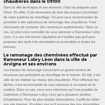
chaudières dans le 09100
Dans la ville de Arvigna et ses environs, il faut se préparer pour
l'hiver. En effet, il est nécessaire de faire des travaux d'entretien
de votre système de chauffage. On peut vous recommander de
procéder à des opérations de ramonage des chaudières. Il est
nécessaire de contacter des ramoneurs expérimentés. Dans ce
cas, on peut vous conseiller de vous adresser à Ramoneur Lobry
Léon. Il a une très bonne réputation et n'oubliez pas qu'il peut
proposer des tarifs très abordables et accessibles à toutes les
bourses.
Le ramonage des cheminées effectué par
Ramoneur Lobry Léon dans la ville de
Arvigna et ses environs
Les travaux de ramonage concernent un grand nombre de
structures qui participent au chauffage de la maison. En fait, il est
utile de les réaliser au niveau des chaudières. Pour effectuer les
tâches, il est recommandé de vous adresser à un expert en la
matière. Dans ce cas, nous vous informons qu'il est possible de
s'adresser à Ramoneur Lobry Léon qui a plusieurs années
d'expérience. Pour de plus amples informations, il suffit de visiter
son site Internet. N'oubliez pas qu'il propose des prix abordables