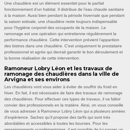
Une chaudière est un élément essentiel pour le parfait
fonctionnement d’un habitat. Il distribue de l’eau chaude sanitaire
à la maison. Aussi bien pendant la période hivernale que pendant
la saison estivale, une chaudière reste toujours indispensable
pour l’hygiène corporel des occupants de la maison. Le
ramonage est une opération qui entretienne régulièrement la
performance chaudière. Cette intervention prévient l’apparition
des bistres dans une chaudière. C’est uniquement le prestataire
professionnel et agrée qui devrait garantir le bon déroulement et
la bonne réalisation de cette intervention.
Ramoneur Lobry Léon et les travaux de
ramonage des chaudières dans la ville de
Arvigna et ses environs
Les chaudières vont vous aider à éviter de souffrir du froid en
hiver. En fait, il est nécessaire de faire des travaux de ramonage
des chaudières. Pour effectuer ces types de travaux, il va falloir
convier des professionnels en la matière. Ainsi, on vous conseille
de vous adresser à Ramoneur Lobry Léon qui a plusieurs années
d'expérience. Sachez qu'il propose des tarifs qui sont très
abordables et accessibles à toutes les bourses. Pour les
renseignements supplémentaires, il est possible de lui passer un