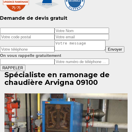
Demande de devis gratuit
On vous rappelle gratuitement
Spécialiste en ramonage de
chaudière Arvigna 09100