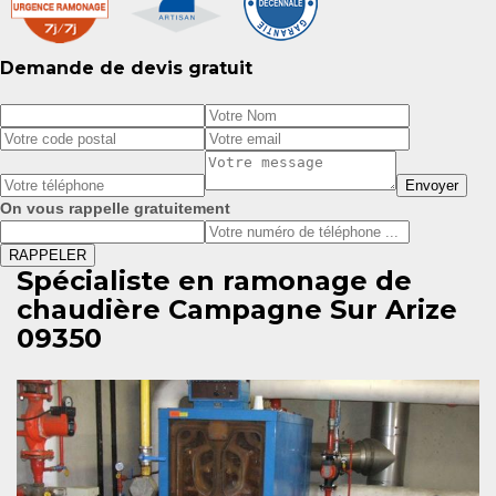
Demande de devis gratuit
On vous rappelle gratuitement
Spécialiste en ramonage de
chaudière Campagne Sur Arize
09350