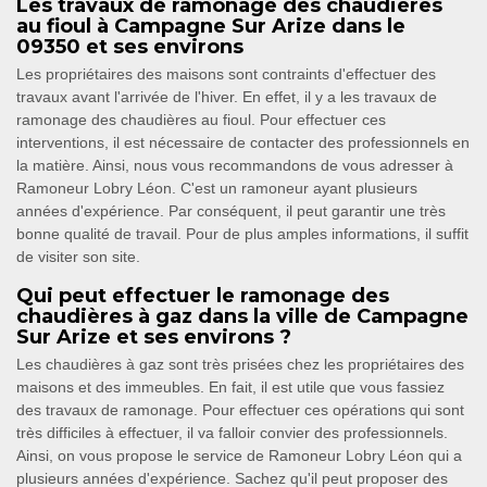
Les travaux de ramonage des chaudières
au fioul à Campagne Sur Arize dans le
09350 et ses environs
Les propriétaires des maisons sont contraints d'effectuer des
travaux avant l'arrivée de l'hiver. En effet, il y a les travaux de
ramonage des chaudières au fioul. Pour effectuer ces
interventions, il est nécessaire de contacter des professionnels en
la matière. Ainsi, nous vous recommandons de vous adresser à
Ramoneur Lobry Léon. C'est un ramoneur ayant plusieurs
années d'expérience. Par conséquent, il peut garantir une très
bonne qualité de travail. Pour de plus amples informations, il suffit
de visiter son site.
Qui peut effectuer le ramonage des
chaudières à gaz dans la ville de Campagne
Sur Arize et ses environs ?
Les chaudières à gaz sont très prisées chez les propriétaires des
maisons et des immeubles. En fait, il est utile que vous fassiez
des travaux de ramonage. Pour effectuer ces opérations qui sont
très difficiles à effectuer, il va falloir convier des professionnels.
Ainsi, on vous propose le service de Ramoneur Lobry Léon qui a
plusieurs années d'expérience. Sachez qu'il peut proposer des