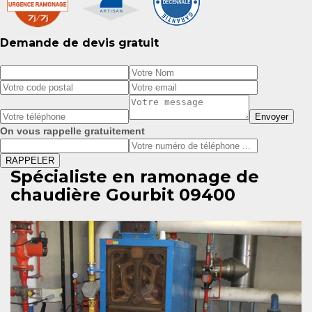
Demande de devis gratuit
On vous rappelle gratuitement
Spécialiste en ramonage de
chaudière Gourbit 09400