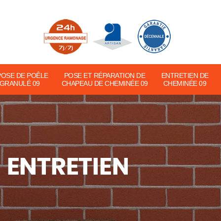
POSE DE POÊLE
POSE ET RÉPARATION DE
ENTRETIEN DE
 GRANULÉ 09
CHAPEAU DE CHEMINÉE 09
CHEMINÉE 09