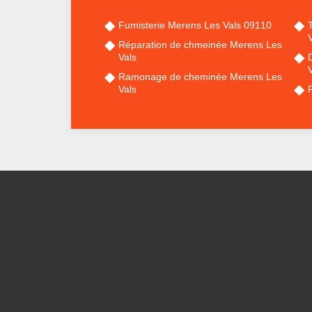
Fumisterie Merens Les Vals 09110
V
Réparation de chmeinée Merens Les
Vals
V
Ramonage de cheminée Merens Les
Vals