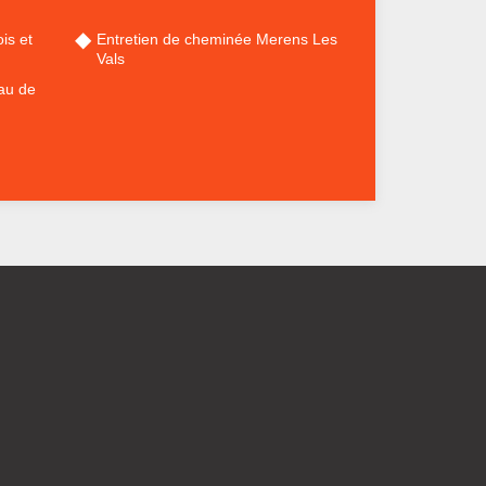
is et
Entretien de cheminée Merens Les
Vals
au de