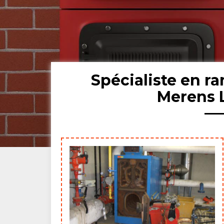
Spécialiste en 
Merens L