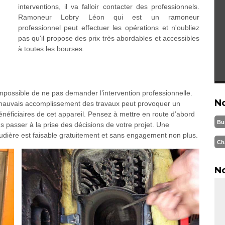
interventions, il va falloir contacter des professionnels.
Ramoneur Lobry Léon qui est un ramoneur
professionnel peut effectuer les opérations et n'oubliez
pas qu'il propose des prix très abordables et accessibles
à toutes les bourses.
possible de ne pas demander l’intervention professionnelle.
N
e mauvais accomplissement des travaux peut provoquer un
néficiaires de cet appareil. Pensez à mettre en route d’abord
Bu
 passer à la prise des décisions de votre projet. Une
dière est faisable gratuitement et sans engagement non plus.
Ch
No