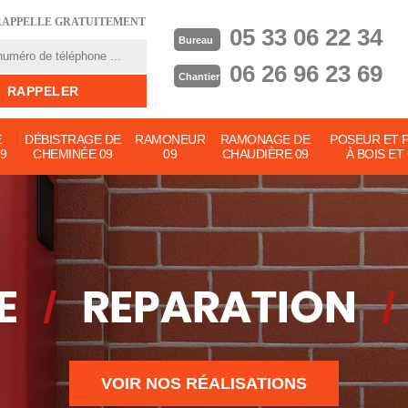
RAPPELLE GRATUITEMENT
05 33 06 22 34
Bureau
06 26 96 23 69
Chantier
E
DÉBISTRAGE DE
RAMONEUR
RAMONAGE DE
POSEUR ET 
9
CHEMINÉE 09
09
CHAUDIÈRE 09
À BOIS ET
VOIR NOS RÉALISATIONS