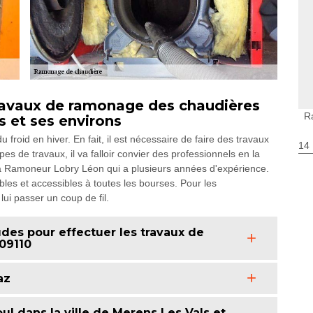
ravaux de ramonage des chaudières
R
s et ses environs
 froid en hiver. En fait, il est nécessaire de faire des travaux
14
s de travaux, il va falloir convier des professionnels en la
r à Ramoneur Lobry Léon qui a plusieurs années d'expérience.
bles et accessibles à toutes les bourses. Pour les
ui passer un coup de fil.
des pour effectuer les travaux de
09110
az
l dans la ville de Merens Les Vals et