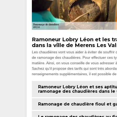
Ramoneur Lobry Léon et les t
dans la ville de Merens Les Val
Les chaudières vont vous aider à éviter de souffrir du
de ramonage des chaudières. Pour effectuer ces type
matière. Ainsi, on vous conseille de vous adresse
Sachez qu'il propose des tarifs qui sont très aborda
renseignements supplémentaires, il est possible de l
Ramoneur Lobry Léon et ses aptitu
ramonage des chaudières dans le 
Ramonage de chaudière fioul et g
Le ramonage des chaudières au fiou