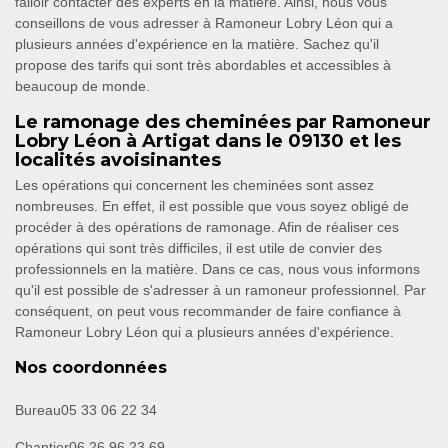
falloir contacter des experts en la matière. Ainsi, nous vous
conseillons de vous adresser à Ramoneur Lobry Léon qui a
plusieurs années d'expérience en la matière. Sachez qu'il
propose des tarifs qui sont très abordables et accessibles à
beaucoup de monde.
Le ramonage des cheminées par Ramoneur
Lobry Léon à Artigat dans le 09130 et les
localités avoisinantes
Les opérations qui concernent les cheminées sont assez
nombreuses. En effet, il est possible que vous soyez obligé de
procéder à des opérations de ramonage. Afin de réaliser ces
opérations qui sont très difficiles, il est utile de convier des
professionnels en la matière. Dans ce cas, nous vous informons
qu'il est possible de s'adresser à un ramoneur professionnel. Par
conséquent, on peut vous recommander de faire confiance à
Ramoneur Lobry Léon qui a plusieurs années d'expérience.
Nos coordonnées
Bureau
05 33 06 22 34
Chantier
06 26 96 23 69