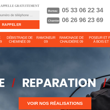
RAPPELLE GRATUITEMENT
05 33 06 22 34
Bureau
06 26 96 23 69
Chantier
E
DÉBISTRAGE DE
RAMONEUR
RAMONAGE DE
POSEUR ET 
9
CHEMINÉE 09
09
CHAUDIÈRE 09
À BOIS ET
VOIR NOS RÉALISATIONS