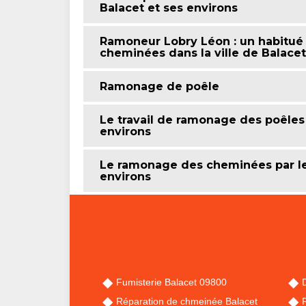
Balacet et ses environs
Ramoneur Lobry Léon : un habitué
cheminées dans la ville de Balacet
Ramonage de poêle
Le travail de ramonage des poêles 
environs
Le ramonage des cheminées par le b
environs
Fumisterie Balacet 09800
Réparation de chmeinée Balacet