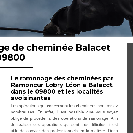
ge de cheminée Balacet
09800
Le ramonage des cheminées par
Ramoneur Lobry Léon à Balacet
dans le 09800 et les localités
avoisinantes
Les opérations qui concernent les cheminées sont assez
nombreuses. En effet, il est possible que vous soyez
obligé de procéder à des opérations de ramonage. Afin
de réaliser ces opérations qui sont très difficiles, il est
utile de convier des professionnels en la matière. Dans