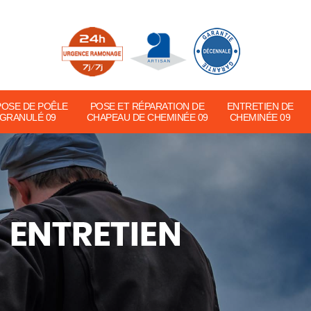
POSE DE POÊLE
POSE ET RÉPARATION DE
ENTRETIEN DE
 GRANULÉ 09
CHAPEAU DE CHEMINÉE 09
CHEMINÉE 09