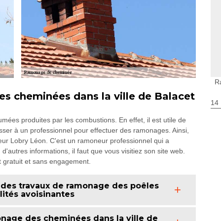
R
s cheminées dans la ville de Balacet
14
mées produites par les combustions. En effet, il est utile de
resser à un professionnel pour effectuer des ramonages. Ainsi,
ur Lobry Léon. C'est un ramoneur professionnel qui a
'autres informations, il faut que vous visitiez son site web.
t gratuit et sans engagement.
 des travaux de ramonage des poêles
lités avoisinantes
nage des cheminées dans la ville de