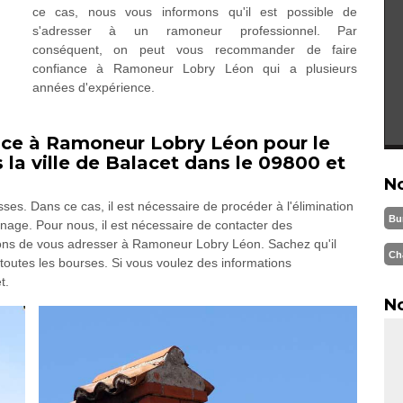
ce cas, nous vous informons qu'il est possible de
s'adresser à un ramoneur professionnel. Par
conséquent, on peut vous recommander de faire
confiance à Ramoneur Lobry Léon qui a plusieurs
années d'expérience.
nce à Ramoneur Lobry Léon pour le
a ville de Balacet dans le 09800 et
N
es. Dans ce cas, il est nécessaire de procéder à l'élimination
Bu
age. Pour nous, il est nécessaire de contacter des
lons de vous adresser à Ramoneur Lobry Léon. Sachez qu'il
Ch
 toutes les bourses. Si vous voulez des informations
t.
No