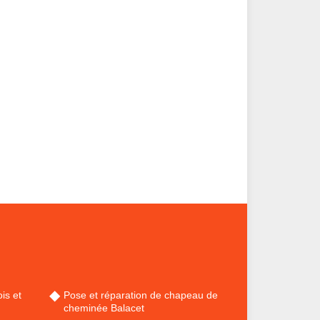
is et
Pose et réparation de chapeau de
cheminée Balacet