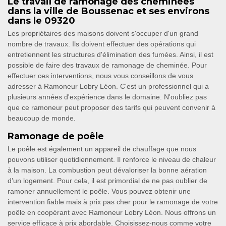
Le travail de ramonage des cheminées
dans la ville de Boussenac et ses environs
dans le 09320
Les propriétaires des maisons doivent s'occuper d'un grand
nombre de travaux. Ils doivent effectuer des opérations qui
entretiennent les structures d'élimination des fumées. Ainsi, il est
possible de faire des travaux de ramonage de cheminée. Pour
effectuer ces interventions, nous vous conseillons de vous
adresser à Ramoneur Lobry Léon. C'est un professionnel qui a
plusieurs années d'expérience dans le domaine. N'oubliez pas
que ce ramoneur peut proposer des tarifs qui peuvent convenir à
beaucoup de monde.
Ramonage de poêle
Le poêle est également un appareil de chauffage que nous
pouvons utiliser quotidiennement. Il renforce le niveau de chaleur
à la maison. La combustion peut dévaloriser la bonne aération
d’un logement. Pour cela, il est primordial de ne pas oublier de
ramoner annuellement le poêle. Vous pouvez obtenir une
intervention fiable mais à prix pas cher pour le ramonage de votre
poêle en coopérant avec Ramoneur Lobry Léon. Nous offrons un
service efficace à prix abordable. Choisissez-nous comme votre