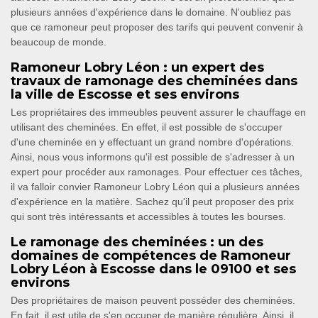
plusieurs années d'expérience dans le domaine. N'oubliez pas
que ce ramoneur peut proposer des tarifs qui peuvent convenir à
beaucoup de monde.
Ramoneur Lobry Léon : un expert des
travaux de ramonage des cheminées dans
la ville de Escosse et ses environs
Les propriétaires des immeubles peuvent assurer le chauffage en
utilisant des cheminées. En effet, il est possible de s'occuper
d'une cheminée en y effectuant un grand nombre d'opérations.
Ainsi, nous vous informons qu'il est possible de s'adresser à un
expert pour procéder aux ramonages. Pour effectuer ces tâches,
il va falloir convier Ramoneur Lobry Léon qui a plusieurs années
d'expérience en la matière. Sachez qu'il peut proposer des prix
qui sont très intéressants et accessibles à toutes les bourses.
Le ramonage des cheminées : un des
domaines de compétences de Ramoneur
Lobry Léon à Escosse dans le 09100 et ses
environs
Des propriétaires de maison peuvent posséder des cheminées.
En fait, il est utile de s'en occuper de manière régulière. Ainsi, il