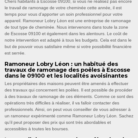
Chers habitants à Escosse 09100, si vous ne réalisez pas encore
le travail de ramonage de votre cheminée cette année, il est
temps pour vous d’apporter un soin professionnel pour votre
appareil. Ramoneur Lobry Léon est une entreprise de ramonage
de tout type de cheminée. Nous intervenons dans toute la zone
de Escosse 09100 et également dans les alentours. Le coût de
notre intervention est adapté à tous les budgets. Cela est dans le
but de pouvoir vous satisfaire même si votre possibilité financière
est serrée.
Ramoneur Lobry Léon : un habitué des
travaux de ramonage des poêles à Escosse
dans le 09100 et les localités avoisinantes
Les propriétaires des maisons peuvent être amenés à effectuer
des travaux qui concernent les poêles. Il est possible de procéder
à des travaux de ramonage de ces éléments. Comme ce sont des
opérations très difficiles à réaliser, il va falloir contacter des
professionnels. Ainsi, on peut vous conseiller de vous adresser à
un ramoneur expérimenté comme Ramoneur Lobry Léon. Sachez
qu'il peut proposer des prix qui sont très abordables et
accessibles à toutes les bourses.