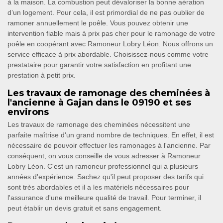
à la maison. La combustion peut dévaloriser la bonne aération
d’un logement. Pour cela, il est primordial de ne pas oublier de
ramoner annuellement le poêle. Vous pouvez obtenir une
intervention fiable mais à prix pas cher pour le ramonage de votre
poêle en coopérant avec Ramoneur Lobry Léon. Nous offrons un
service efficace à prix abordable. Choisissez-nous comme votre
prestataire pour garantir votre satisfaction en profitant une
prestation à petit prix.
Les travaux de ramonage des cheminées à
l'ancienne à Gajan dans le 09190 et ses
environs
Les travaux de ramonage des cheminées nécessitent une
parfaite maîtrise d'un grand nombre de techniques. En effet, il est
nécessaire de pouvoir effectuer les ramonages à l'ancienne. Par
conséquent, on vous conseille de vous adresser à Ramoneur
Lobry Léon. C'est un ramoneur professionnel qui a plusieurs
années d'expérience. Sachez qu'il peut proposer des tarifs qui
sont très abordables et il a les matériels nécessaires pour
l'assurance d'une meilleure qualité de travail. Pour terminer, il
peut établir un devis gratuit et sans engagement.