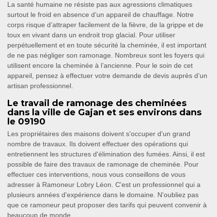
La santé humaine ne résiste pas aux agressions climatiques
surtout le froid en absence d’un appareil de chauffage. Notre
corps risque d’attraper facilement de la fièvre, de la grippe et de
toux en vivant dans un endroit trop glacial. Pour utiliser
perpétuellement et en toute sécurité la cheminée, il est important
de ne pas négliger son ramonage. Nombreux sont les foyers qui
utilisent encore la cheminée à l’ancienne. Pour le soin de cet
appareil, pensez à effectuer votre demande de devis auprès d’un
artisan professionnel.
Le travail de ramonage des cheminées
dans la ville de Gajan et ses environs dans
le 09190
Les propriétaires des maisons doivent s'occuper d'un grand
nombre de travaux. Ils doivent effectuer des opérations qui
entretiennent les structures d'élimination des fumées. Ainsi, il est
possible de faire des travaux de ramonage de cheminée. Pour
effectuer ces interventions, nous vous conseillons de vous
adresser à Ramoneur Lobry Léon. C'est un professionnel qui a
plusieurs années d'expérience dans le domaine. N'oubliez pas
que ce ramoneur peut proposer des tarifs qui peuvent convenir à
beaucoup de monde.