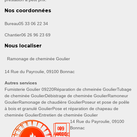
Nos coordonnées
Bureau
05 33 06 22 34
Chantier
06 26 96 23 69
Nous localiser
Ramonage de cheminée Goulier
14 Rue du Payroulie, 09100 Bonnac
Autres services
Fumisterie Goulier 09220
Réparation de chmeinée Goulier
Tubage
de cheminée Goulier
Débistrage de cheminée Goulier
Ramoneur
Goulier
Ramonage de chaudière Goulier
Poseur et pose de poêle
à bois et granulé Goulier
Pose et réparation de chapeau de
cheminée Goulier
Entretien de cheminée Goulier
14 Rue du Payroulie, 09100
Bonnac