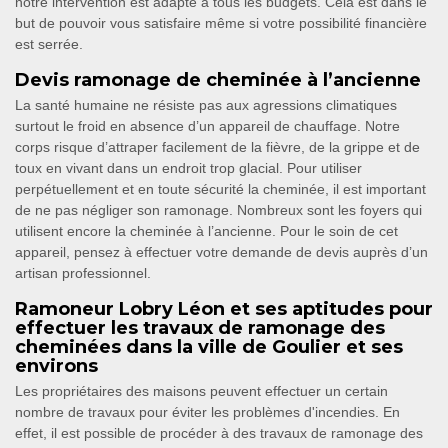
notre intervention est adapté à tous les budgets. Cela est dans le
but de pouvoir vous satisfaire même si votre possibilité financière
est serrée.
Devis ramonage de cheminée à l’ancienne
La santé humaine ne résiste pas aux agressions climatiques
surtout le froid en absence d’un appareil de chauffage. Notre
corps risque d’attraper facilement de la fièvre, de la grippe et de
toux en vivant dans un endroit trop glacial. Pour utiliser
perpétuellement et en toute sécurité la cheminée, il est important
de ne pas négliger son ramonage. Nombreux sont les foyers qui
utilisent encore la cheminée à l’ancienne. Pour le soin de cet
appareil, pensez à effectuer votre demande de devis auprès d’un
artisan professionnel.
Ramoneur Lobry Léon et ses aptitudes pour
effectuer les travaux de ramonage des
cheminées dans la ville de Goulier et ses
environs
Les propriétaires des maisons peuvent effectuer un certain
nombre de travaux pour éviter les problèmes d'incendies. En
effet, il est possible de procéder à des travaux de ramonage des