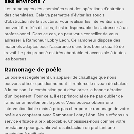
ses environs ?
Les ramonages des cheminées sont des opérations d'entretien
des cheminées. Cela va permettre d'éviter les soucis
d'obstruction de la structure. Pour réaliser les interventions qui
peuvent être très difficiles, il est indispensable de s'adresser à un
professionnel. Dans ce cas, on peut vous conseiller de vous
adresser à Ramoneur Lobry Léon. Ce ramoneur dispose des
matériels adaptés pour l'assurance d'une très bonne qualité de
travail. Le prix proposé est très abordable et accessible à toutes
les bourses.
Ramonage de poêle
Le poêle est également un appareil de chauffage que nous
pouvons utiliser quotidiennement. Il renforce le niveau de chaleur
à la maison. La combustion peut dévaloriser la bonne aération
d’un logement. Pour cela, il est primordial de ne pas oublier de
ramoner annuellement le poêle. Vous pouvez obtenir une
intervention fiable mais à prix pas cher pour le ramonage de votre
poêle en coopérant avec Ramoneur Lobry Léon. Nous offrons un
service efficace à prix abordable. Choisissez-nous comme votre
prestataire pour garantir votre satisfaction en profitant une
prestation à petit prix.