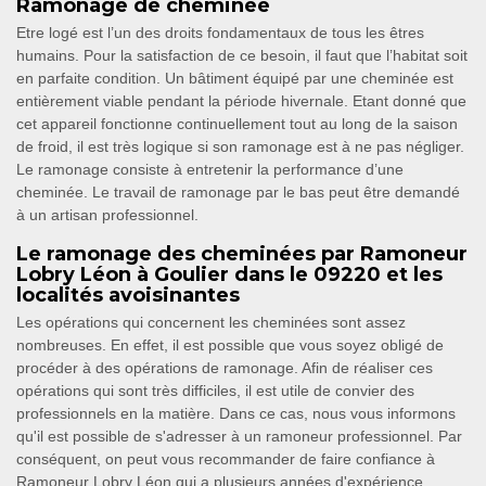
Ramonage de cheminée
Etre logé est l’un des droits fondamentaux de tous les êtres
humains. Pour la satisfaction de ce besoin, il faut que l’habitat soit
en parfaite condition. Un bâtiment équipé par une cheminée est
entièrement viable pendant la période hivernale. Etant donné que
cet appareil fonctionne continuellement tout au long de la saison
de froid, il est très logique si son ramonage est à ne pas négliger.
Le ramonage consiste à entretenir la performance d’une
cheminée. Le travail de ramonage par le bas peut être demandé
à un artisan professionnel.
Le ramonage des cheminées par Ramoneur
Lobry Léon à Goulier dans le 09220 et les
localités avoisinantes
Les opérations qui concernent les cheminées sont assez
nombreuses. En effet, il est possible que vous soyez obligé de
procéder à des opérations de ramonage. Afin de réaliser ces
opérations qui sont très difficiles, il est utile de convier des
professionnels en la matière. Dans ce cas, nous vous informons
qu'il est possible de s'adresser à un ramoneur professionnel. Par
conséquent, on peut vous recommander de faire confiance à
Ramoneur Lobry Léon qui a plusieurs années d'expérience.