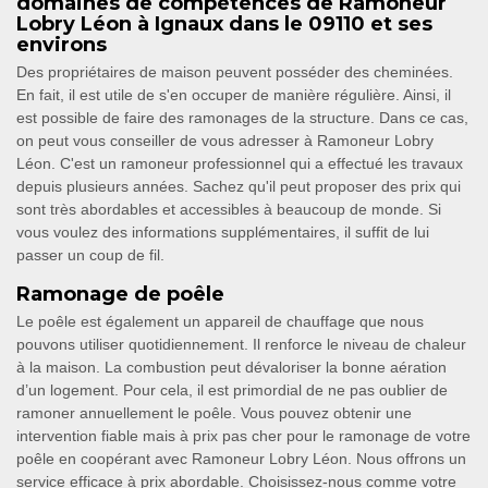
domaines de compétences de Ramoneur
Lobry Léon à Ignaux dans le 09110 et ses
environs
Des propriétaires de maison peuvent posséder des cheminées.
En fait, il est utile de s'en occuper de manière régulière. Ainsi, il
est possible de faire des ramonages de la structure. Dans ce cas,
on peut vous conseiller de vous adresser à Ramoneur Lobry
Léon. C'est un ramoneur professionnel qui a effectué les travaux
depuis plusieurs années. Sachez qu'il peut proposer des prix qui
sont très abordables et accessibles à beaucoup de monde. Si
vous voulez des informations supplémentaires, il suffit de lui
passer un coup de fil.
Ramonage de poêle
Le poêle est également un appareil de chauffage que nous
pouvons utiliser quotidiennement. Il renforce le niveau de chaleur
à la maison. La combustion peut dévaloriser la bonne aération
d’un logement. Pour cela, il est primordial de ne pas oublier de
ramoner annuellement le poêle. Vous pouvez obtenir une
intervention fiable mais à prix pas cher pour le ramonage de votre
poêle en coopérant avec Ramoneur Lobry Léon. Nous offrons un
service efficace à prix abordable. Choisissez-nous comme votre