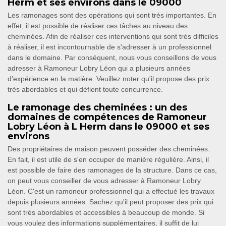
Herm et ses environs dans le 09000
Les ramonages sont des opérations qui sont très importantes. En
effet, il est possible de réaliser ces tâches au niveau des
cheminées. Afin de réaliser ces interventions qui sont très difficiles
à réaliser, il est incontournable de s'adresser à un professionnel
dans le domaine. Par conséquent, nous vous conseillons de vous
adresser à Ramoneur Lobry Léon qui a plusieurs années
d'expérience en la matière. Veuillez noter qu'il propose des prix
très abordables et qui défient toute concurrence.
Le ramonage des cheminées : un des
domaines de compétences de Ramoneur
Lobry Léon à L Herm dans le 09000 et ses
environs
Des propriétaires de maison peuvent posséder des cheminées.
En fait, il est utile de s'en occuper de manière régulière. Ainsi, il
est possible de faire des ramonages de la structure. Dans ce cas,
on peut vous conseiller de vous adresser à Ramoneur Lobry
Léon. C'est un ramoneur professionnel qui a effectué les travaux
depuis plusieurs années. Sachez qu'il peut proposer des prix qui
sont très abordables et accessibles à beaucoup de monde. Si
vous voulez des informations supplémentaires, il suffit de lui