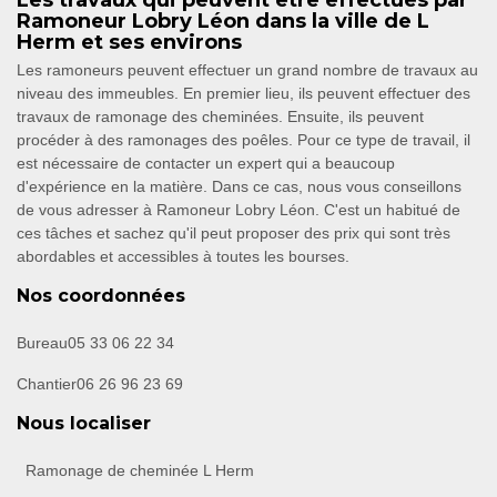
Les travaux qui peuvent être effectués par
Ramoneur Lobry Léon dans la ville de L
Herm et ses environs
Les ramoneurs peuvent effectuer un grand nombre de travaux au
niveau des immeubles. En premier lieu, ils peuvent effectuer des
travaux de ramonage des cheminées. Ensuite, ils peuvent
procéder à des ramonages des poêles. Pour ce type de travail, il
est nécessaire de contacter un expert qui a beaucoup
d'expérience en la matière. Dans ce cas, nous vous conseillons
de vous adresser à Ramoneur Lobry Léon. C'est un habitué de
ces tâches et sachez qu'il peut proposer des prix qui sont très
abordables et accessibles à toutes les bourses.
Nos coordonnées
Bureau
05 33 06 22 34
Chantier
06 26 96 23 69
Nous localiser
Ramonage de cheminée L Herm