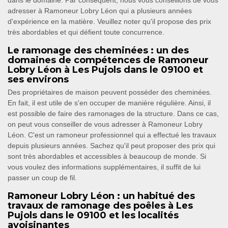
dans le domaine. Par conséquent, nous vous conseillons de vous
adresser à Ramoneur Lobry Léon qui a plusieurs années
d'expérience en la matière. Veuillez noter qu'il propose des prix
très abordables et qui défient toute concurrence.
Le ramonage des cheminées : un des
domaines de compétences de Ramoneur
Lobry Léon à Les Pujols dans le 09100 et
ses environs
Des propriétaires de maison peuvent posséder des cheminées.
En fait, il est utile de s'en occuper de manière régulière. Ainsi, il
est possible de faire des ramonages de la structure. Dans ce cas,
on peut vous conseiller de vous adresser à Ramoneur Lobry
Léon. C'est un ramoneur professionnel qui a effectué les travaux
depuis plusieurs années. Sachez qu'il peut proposer des prix qui
sont très abordables et accessibles à beaucoup de monde. Si
vous voulez des informations supplémentaires, il suffit de lui
passer un coup de fil.
Ramoneur Lobry Léon : un habitué des
travaux de ramonage des poêles à Les
Pujols dans le 09100 et les localités
avoisinantes