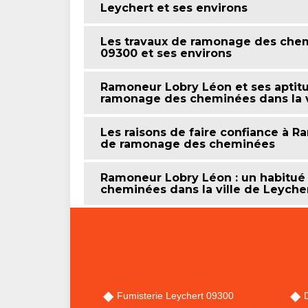
Leychert et ses environs
Les travaux de ramonage des chemi
09300 et ses environs
Ramoneur Lobry Léon et ses aptitu
ramonage des cheminées dans la vi
Les raisons de faire confiance à 
de ramonage des cheminées
Ramoneur Lobry Léon : un habitué
cheminées dans la ville de Leycher
Fumisterie Leychert 09300