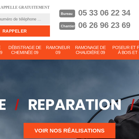
RAPPELLE GRATUITEMENT
05 33 06 22 34
Bureau
06 26 96 23 69
Chantier
E
DÉBISTRAGE DE
RAMONEUR
RAMONAGE DE
POSEUR ET 
9
CHEMINÉE 09
09
CHAUDIÈRE 09
À BOIS ET
VOIR NOS RÉALISATIONS