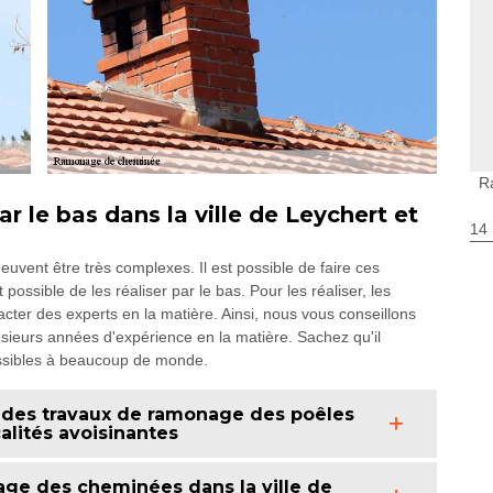
R
le bas dans la ville de Leychert et
14
vent être très complexes. Il est possible de faire ces
 possible de les réaliser par le bas. Pour les réaliser, les
tacter des experts en la matière. Ainsi, nous vous conseillons
ieurs années d'expérience en la matière. Sachez qu'il
essibles à beaucoup de monde.
 des travaux de ramonage des poêles
alités avoisinantes
age des cheminées dans la ville de