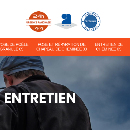
POSE DE POÊLE
POSE ET RÉPARATION DE
ENTRETIEN DE
 GRANULÉ 09
CHAPEAU DE CHEMINÉE 09
CHEMINÉE 09