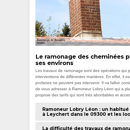
Le ramonage des cheminées par 
ses environs
Les travaux de ramonage sont des opérations qui peu
interventions de différentes manières. En effet, il est
profanes ne peuvent pas intervenir. Il va falloir con
de vous adresser à Ramoneur Lobry Léon qui a plus
propose des tarifs qui sont très abordables et acc
Ramoneur Lobry Léon : un habitué
à Leychert dans le 09300 et les loc
La difficulté des travaux de ramon