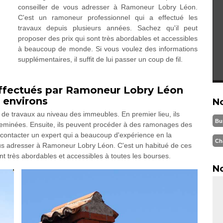
conseiller de vous adresser à Ramoneur Lobry Léon.
C'est un ramoneur professionnel qui a effectué les
travaux depuis plusieurs années. Sachez qu'il peut
proposer des prix qui sont très abordables et accessibles
à beaucoup de monde. Si vous voulez des informations
supplémentaires, il suffit de lui passer un coup de fil.
effectués par Ramoneur Lobry Léon
s environs
N
e travaux au niveau des immeubles. En premier lieu, ils
Bu
eminées. Ensuite, ils peuvent procéder à des ramonages des
de contacter un expert qui a beaucoup d'expérience en la
Ch
us adresser à Ramoneur Lobry Léon. C'est un habitué de ces
nt très abordables et accessibles à toutes les bourses.
No