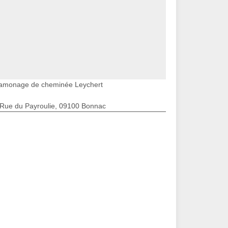
amonage de cheminée Leychert
 Rue du Payroulie, 09100 Bonnac