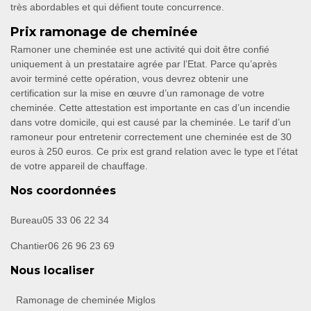
très abordables et qui défient toute concurrence.
Prix ramonage de cheminée
Ramoner une cheminée est une activité qui doit être confié
uniquement à un prestataire agrée par l’Etat. Parce qu’après
avoir terminé cette opération, vous devrez obtenir une
certification sur la mise en œuvre d’un ramonage de votre
cheminée. Cette attestation est importante en cas d’un incendie
dans votre domicile, qui est causé par la cheminée. Le tarif d’un
ramoneur pour entretenir correctement une cheminée est de 30
euros à 250 euros. Ce prix est grand relation avec le type et l’état
de votre appareil de chauffage.
Nos coordonnées
Bureau
05 33 06 22 34
Chantier
06 26 96 23 69
Nous localiser
Ramonage de cheminée Miglos