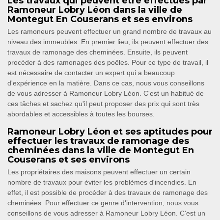
Les travaux qui peuvent être effectués par
Ramoneur Lobry Léon dans la ville de
Montegut En Couserans et ses environs
Les ramoneurs peuvent effectuer un grand nombre de travaux au
niveau des immeubles. En premier lieu, ils peuvent effectuer des
travaux de ramonage des cheminées. Ensuite, ils peuvent
procéder à des ramonages des poêles. Pour ce type de travail, il
est nécessaire de contacter un expert qui a beaucoup
d'expérience en la matière. Dans ce cas, nous vous conseillons
de vous adresser à Ramoneur Lobry Léon. C'est un habitué de
ces tâches et sachez qu'il peut proposer des prix qui sont très
abordables et accessibles à toutes les bourses.
Ramoneur Lobry Léon et ses aptitudes pour
effectuer les travaux de ramonage des
cheminées dans la ville de Montegut En
Couserans et ses environs
Les propriétaires des maisons peuvent effectuer un certain
nombre de travaux pour éviter les problèmes d'incendies. En
effet, il est possible de procéder à des travaux de ramonage des
cheminées. Pour effectuer ce genre d'intervention, nous vous
conseillons de vous adresser à Ramoneur Lobry Léon. C'est un