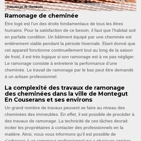
Ramonage de cheminée
Etre logé est l’un des droits fondamentaux de tous les êtres
humains. Pour la satisfaction de ce besoin, il faut que l’habitat soit
en parfaite condition. Un bâtiment équipé par une cheminée est
entièrement viable pendant la période hivernale. Etant donné que
cet appareil fonctionne continuellement tout au long de la saison
de froid, il est très logique si son ramonage est à ne pas négliger.
Le ramonage consiste à entretenir la performance d’une
cheminée. Le travail de ramonage par le bas peut être demandé
à un artisan professionnel.
La complexité des travaux de ramonage
des cheminées dans la ville de Montegut
En Couserans et ses environs
Un grand nombre de travaux peuvent se faire au niveau des
cheminées des immeubles. En effet, il est possible de procéder à
des travaux de ramonage. La technicité de ces tâches devrait
inciter les propriétaires à contacter des professionnels en la
matière. Ainsi, nous vous informons qu'il est possible de
s'adresser à un ramoneur professionnel qui a plusieurs années