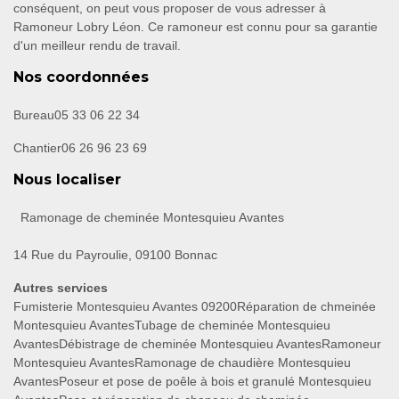
conséquent, on peut vous proposer de vous adresser à
Ramoneur Lobry Léon. Ce ramoneur est connu pour sa garantie
d'un meilleur rendu de travail.
Nos coordonnées
Bureau
05 33 06 22 34
Chantier
06 26 96 23 69
Nous localiser
Ramonage de cheminée Montesquieu Avantes
14 Rue du Payroulie, 09100 Bonnac
Autres services
Fumisterie Montesquieu Avantes 09200
Réparation de chmeinée
Montesquieu Avantes
Tubage de cheminée Montesquieu
Avantes
Débistrage de cheminée Montesquieu Avantes
Ramoneur
Montesquieu Avantes
Ramonage de chaudière Montesquieu
Avantes
Poseur et pose de poêle à bois et granulé Montesquieu