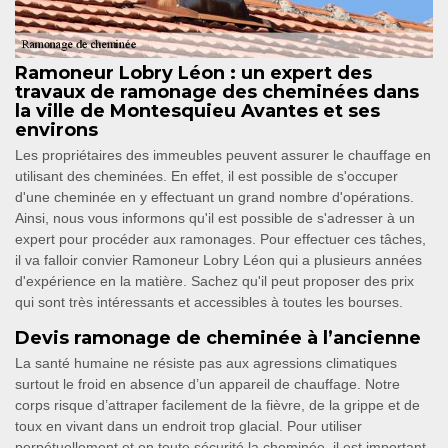
Ramoneur Lobry Léon : un expert des
travaux de ramonage des cheminées dans
la ville de Montesquieu Avantes et ses
environs
Les propriétaires des immeubles peuvent assurer le chauffage en
utilisant des cheminées. En effet, il est possible de s'occuper
d'une cheminée en y effectuant un grand nombre d'opérations.
Ainsi, nous vous informons qu'il est possible de s'adresser à un
expert pour procéder aux ramonages. Pour effectuer ces tâches,
il va falloir convier Ramoneur Lobry Léon qui a plusieurs années
d'expérience en la matière. Sachez qu'il peut proposer des prix
qui sont très intéressants et accessibles à toutes les bourses.
Devis ramonage de cheminée à l’ancienne
La santé humaine ne résiste pas aux agressions climatiques
surtout le froid en absence d’un appareil de chauffage. Notre
corps risque d’attraper facilement de la fièvre, de la grippe et de
toux en vivant dans un endroit trop glacial. Pour utiliser
perpétuellement et en toute sécurité la cheminée, il est important