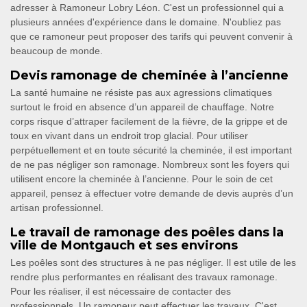
adresser à Ramoneur Lobry Léon. C'est un professionnel qui a
plusieurs années d'expérience dans le domaine. N'oubliez pas
que ce ramoneur peut proposer des tarifs qui peuvent convenir à
beaucoup de monde.
Devis ramonage de cheminée à l’ancienne
La santé humaine ne résiste pas aux agressions climatiques
surtout le froid en absence d’un appareil de chauffage. Notre
corps risque d’attraper facilement de la fièvre, de la grippe et de
toux en vivant dans un endroit trop glacial. Pour utiliser
perpétuellement et en toute sécurité la cheminée, il est important
de ne pas négliger son ramonage. Nombreux sont les foyers qui
utilisent encore la cheminée à l’ancienne. Pour le soin de cet
appareil, pensez à effectuer votre demande de devis auprès d’un
artisan professionnel.
Le travail de ramonage des poêles dans la
ville de Montgauch et ses environs
Les poêles sont des structures à ne pas négliger. Il est utile de les
rendre plus performantes en réalisant des travaux ramonage.
Pour les réaliser, il est nécessaire de contacter des
professionnels. Un ramoneur peut effectuer les travaux. C'est