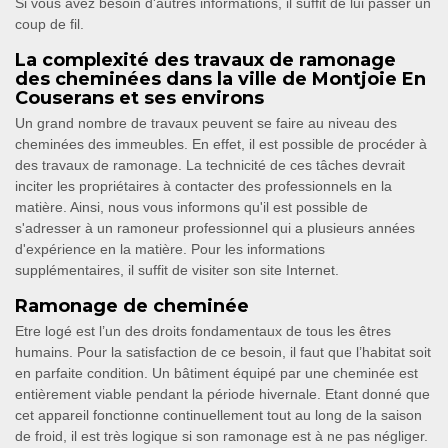
Si vous avez besoin d'autres informations, il suffit de lui passer un
coup de fil.
La complexité des travaux de ramonage
des cheminées dans la ville de Montjoie En
Couserans et ses environs
Un grand nombre de travaux peuvent se faire au niveau des
cheminées des immeubles. En effet, il est possible de procéder à
des travaux de ramonage. La technicité de ces tâches devrait
inciter les propriétaires à contacter des professionnels en la
matière. Ainsi, nous vous informons qu'il est possible de
s'adresser à un ramoneur professionnel qui a plusieurs années
d'expérience en la matière. Pour les informations
supplémentaires, il suffit de visiter son site Internet.
Ramonage de cheminée
Etre logé est l’un des droits fondamentaux de tous les êtres
humains. Pour la satisfaction de ce besoin, il faut que l’habitat soit
en parfaite condition. Un bâtiment équipé par une cheminée est
entièrement viable pendant la période hivernale. Etant donné que
cet appareil fonctionne continuellement tout au long de la saison
de froid, il est très logique si son ramonage est à ne pas négliger.