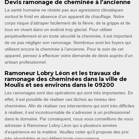
Devis ramonage de cheminée à l’ancienne
La santé humaine ne résiste pas aux agressions climatiques
surtout le froid en absence d’un appareil de chauffage. Notre
corps risque d’attraper facilement de la fièvre, de la grippe et de
toux en vivant dans un endroit trop glacial. Pour utiliser
perpétuellement et en toute sécurité la cheminée, il est important
de ne pas négliger son ramonage. Nombreux sont les foyers qui
utilisent encore la cheminée à l’ancienne. Pour le soin de cet
appareil, pensez à effectuer votre demande de devis auprès d’un
artisan professionnel.
Ramoneur Lobry Léon et les travaux de
ramonage des cheminées dans la ville de
Moulis et ses environs dans le 09200
Les ramonages sont des opérations qui sont très importantes. En
effet, il est possible de réaliser ces tâches au niveau des
cheminées. Afin de réaliser ces interventions qui sont très difficiles
à réaliser, il est incontournable de s'adresser à un professionnel
dans le domaine. Par conséquent, nous vous conseillons de vous
adresser à Ramoneur Lobry Léon qui a plusieurs années
d'expérience en la matière. Veuillez noter qu'il propose des prix
très abordables et qui défient toute concurrence.