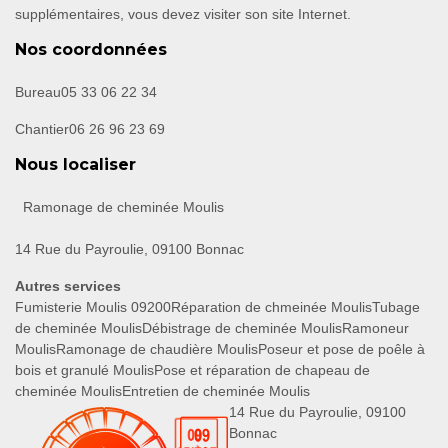
supplémentaires, vous devez visiter son site Internet.
Nos coordonnées
Bureau
05 33 06 22 34
Chantier
06 26 96 23 69
Nous localiser
Ramonage de cheminée Moulis
14 Rue du Payroulie, 09100 Bonnac
Autres services
Fumisterie Moulis 09200
Réparation de chmeinée Moulis
Tubage
de cheminée Moulis
Débistrage de cheminée Moulis
Ramoneur
Moulis
Ramonage de chaudière Moulis
Poseur et pose de poêle à
bois et granulé Moulis
Pose et réparation de chapeau de
cheminée Moulis
Entretien de cheminée Moulis
14 Rue du Payroulie, 09100
Bonnac