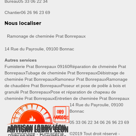
Bureau
05 33 06 22 34
Chantier
06 26 96 23 69
Nous localiser
Ramonage de cheminée Prat Bonrepaux
14 Rue du Payroulie, 09100 Bonnac
Autres services
Fumisterie Prat Bonrepaux 09160
Réparation de chmeinée Prat
Bonrepaux
Tubage de cheminée Prat Bonrepaux
Débistrage de
cheminée Prat Bonrepaux
Ramoneur Prat Bonrepaux
Ramonage
de chaudière Prat Bonrepaux
Poseur et pose de poêle à bois et
granulé Prat Bonrepaux
Pose et réparation de chapeau de
cheminée Prat Bonrepaux
Entretien de cheminée Prat Bonrepaux
14 Rue du Payroulie, 09100
Bonnac
05 33 06 22 34
06 26 96 23 69
©2019 Tout droit réservé -