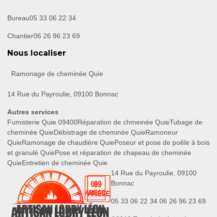
Bureau
05 33 06 22 34
Chantier
06 26 96 23 69
Nous localiser
Ramonage de cheminée Quie
14 Rue du Payroulie, 09100 Bonnac
Autres services
Fumisterie Quie 09400
Réparation de chmeinée Quie
Tubage de
cheminée Quie
Débistrage de cheminée Quie
Ramoneur
Quie
Ramonage de chaudière Quie
Poseur et pose de poêle à bois
et granulé Quie
Pose et réparation de chapeau de cheminée
Quie
Entretien de cheminée Quie
14 Rue du Payroulie, 09100
Bonnac
05 33 06 22 34
06 26 96 23 69