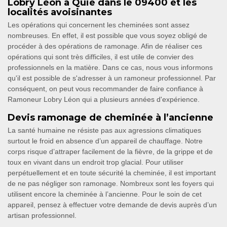
Lobry Léon à Quie dans le 09400 et les
localités avoisinantes
Les opérations qui concernent les cheminées sont assez
nombreuses. En effet, il est possible que vous soyez obligé de
procéder à des opérations de ramonage. Afin de réaliser ces
opérations qui sont très difficiles, il est utile de convier des
professionnels en la matière. Dans ce cas, nous vous informons
qu'il est possible de s'adresser à un ramoneur professionnel. Par
conséquent, on peut vous recommander de faire confiance à
Ramoneur Lobry Léon qui a plusieurs années d'expérience.
Devis ramonage de cheminée à l’ancienne
La santé humaine ne résiste pas aux agressions climatiques
surtout le froid en absence d’un appareil de chauffage. Notre
corps risque d’attraper facilement de la fièvre, de la grippe et de
toux en vivant dans un endroit trop glacial. Pour utiliser
perpétuellement et en toute sécurité la cheminée, il est important
de ne pas négliger son ramonage. Nombreux sont les foyers qui
utilisent encore la cheminée à l’ancienne. Pour le soin de cet
appareil, pensez à effectuer votre demande de devis auprès d’un
artisan professionnel.