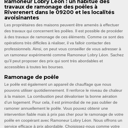
Ramoneur Lobry Léon : un habitué des
travaux de ramonage des poêles à
Riverenert dans le 09200 et les localités
avoisinantes
Les propriétaires des maisons peuvent être amenés à effectuer
des travaux qui concernent les poêles. Il est possible de procéder
à des travaux de ramonage de ces éléments. Comme ce sont des
opérations très difficiles à réaliser, il va falloir contacter des
professionnels. Ainsi, on peut vous conseiller de vous adresser à
un ramoneur expérimenté comme Ramoneur Lobry Léon. Sachez
qu'il peut proposer des prix qui sont très abordables et
accessibles à toutes les bourses.
Ramonage de poêle
Le poêle est également un appareil de chauffage que nous
pouvons utiliser quotidiennement. Il renforce le niveau de chaleur
à la maison. La combustion peut dévaloriser la bonne aération
d’un logement. Pour cela, il est primordial de ne pas oublier de
ramoner annuellement le poêle. Vous pouvez obtenir une
intervention fiable mais à prix pas cher pour le ramonage de votre
poêle en coopérant avec Ramoneur Lobry Léon. Nous offrons un
service efficace à prix abordable. Choisissez-nous comme votre