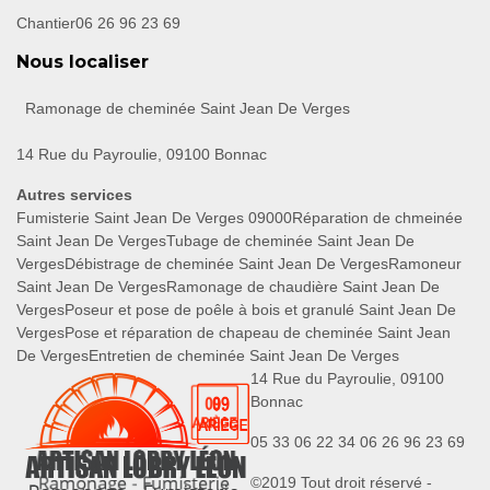
Chantier
06 26 96 23 69
Nous localiser
Ramonage de cheminée Saint Jean De Verges
14 Rue du Payroulie, 09100 Bonnac
Autres services
Fumisterie Saint Jean De Verges 09000
Réparation de chmeinée
Saint Jean De Verges
Tubage de cheminée Saint Jean De
Verges
Débistrage de cheminée Saint Jean De Verges
Ramoneur
Saint Jean De Verges
Ramonage de chaudière Saint Jean De
Verges
Poseur et pose de poêle à bois et granulé Saint Jean De
Verges
Pose et réparation de chapeau de cheminée Saint Jean
De Verges
Entretien de cheminée Saint Jean De Verges
14 Rue du Payroulie, 09100
Bonnac
05 33 06 22 34
06 26 96 23 69
©2019 Tout droit réservé -