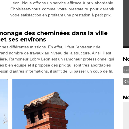
Léon. Nous offrons un service efficace à prix abordable.
Choisissez-nous comme votre prestataire pour garantir
votre satisfaction en profitant une prestation à petit prix.
amonage des cheminées dans la ville
 et ses environs
s différentes missions. En effet, il faut l'entretenir de
rand nombre de travaux au niveau de la structure. Ainsi, il est
N
atière. Ramoneur Lobry Léon est un ramoneur professionnel qui
ès bien équipé et il propose des prix qui sont très abordables
Bu
in d'autres informations, il suffit de lui passer un coup de fil.
Ch
No