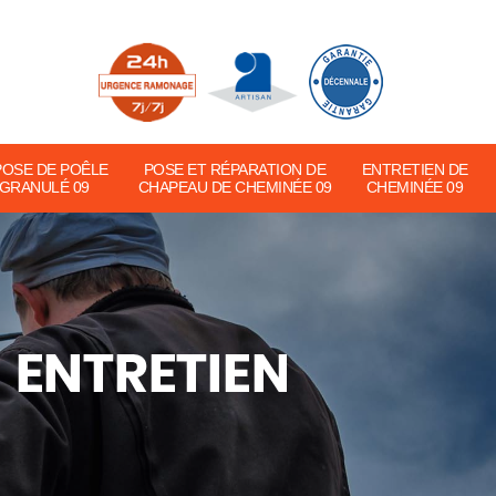
POSE DE POÊLE
POSE ET RÉPARATION DE
ENTRETIEN DE
 GRANULÉ 09
CHAPEAU DE CHEMINÉE 09
CHEMINÉE 09