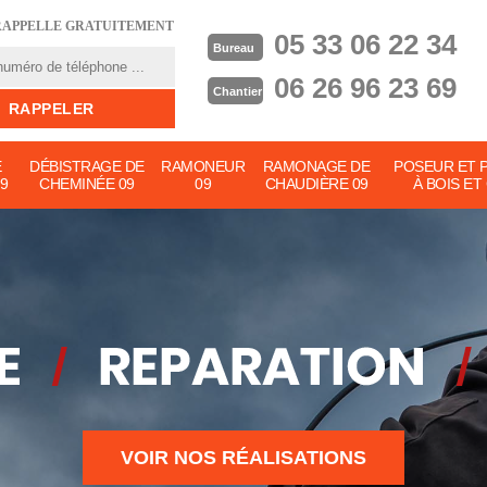
RAPPELLE GRATUITEMENT
05 33 06 22 34
Bureau
06 26 96 23 69
Chantier
E
DÉBISTRAGE DE
RAMONEUR
RAMONAGE DE
POSEUR ET 
9
CHEMINÉE 09
09
CHAUDIÈRE 09
À BOIS ET
VOIR NOS RÉALISATIONS