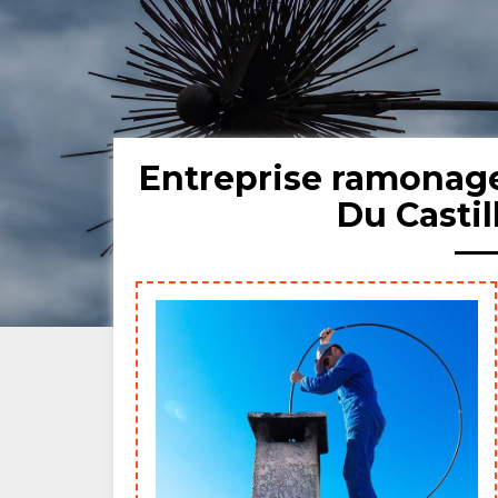
Entreprise ramonag
Du Casti