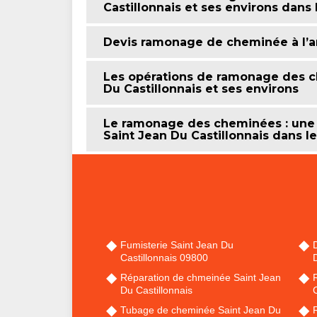
Castillonnais et ses environs dans
Devis ramonage de cheminée à l’
Les opérations de ramonage des ch
Du Castillonnais et ses environs
Le ramonage des cheminées : une 
Saint Jean Du Castillonnais dans l
Fumisterie Saint Jean Du
Castillonnais 09800
D
Réparation de chmeinée Saint Jean
Du Castillonnais
C
Tubage de cheminée Saint Jean Du