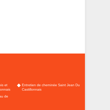
is et
Entretien de cheminée Saint Jean Du
lonnais
Castillonnais
au de