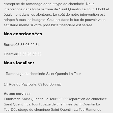
entreprise de ramonage de tout type de cheminée. Nous
intervenons dans toute la zone de Saint Quentin La Tour 09500 et
également dans les alentours. Le coût de notre intervention est
adapté à tous les budgets. Cela est dans le but de pouvoir vous
satisfaire même si votre possibilité financière est serrée.
Nos coordonnées
Bureau
05 33 06 22 34
Chantier
06 26 96 23 69
Nous localiser
Ramonage de cheminée Saint Quentin La Tour
14 Rue du Payroulie, 09100 Bonnac
Autres services
Fumisterie Saint Quentin La Tour 09500
Réparation de chmeinée
Saint Quentin La Tour
Tubage de cheminée Saint Quentin La
Tour
Débistrage de cheminée Saint Quentin La Tour
Ramoneur