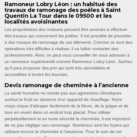
Ramoneur Lobry Léon : un habitué des
travaux de ramonage des poêles à Saint
Quentin La Tour dans le 09500 et les
localités avoisinantes
Les propriétaires des maisons peuvent être amenés à effectuer
des travaux qui concernent les poêles. Il est possible de procéder
à des travaux de ramonage de ces éléments. Comme ce sont des
opérations très difficiles à réaliser, il va falloir contacter des
professionnels. Ainsi, on peut vous conseiller de vous adresser à
un ramoneur expérimenté comme Ramoneur Lobry Léon. Sachez
qu'il peut proposer des prix qui sont très abordables et
accessibles à toutes les bourses.
Devis ramonage de cheminée à l’ancienne
La santé humaine ne résiste pas aux agressions climatiques
surtout le froid en absence d’un appareil de chauffage. Notre
corps risque d’attraper facilement de la fièvre, de la grippe et de
toux en vivant dans un endroit trop glacial. Pour utiliser
perpétuellement et en toute sécurité la cheminée, il est important
de ne pas négliger son ramonage. Nombreux sont les foyers qui
utilisent encore la cheminée à l’ancienne. Pour le soin de cet