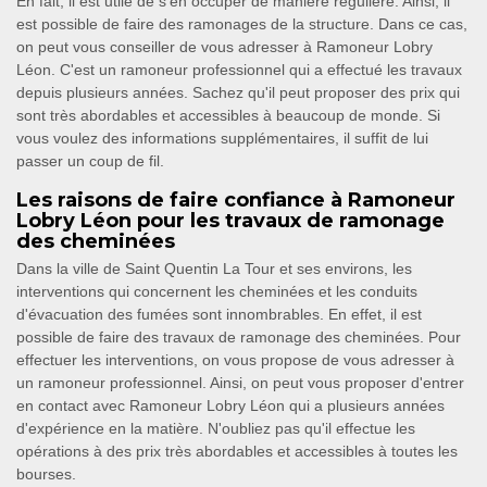
En fait, il est utile de s'en occuper de manière régulière. Ainsi, il
est possible de faire des ramonages de la structure. Dans ce cas,
on peut vous conseiller de vous adresser à Ramoneur Lobry
Léon. C'est un ramoneur professionnel qui a effectué les travaux
depuis plusieurs années. Sachez qu'il peut proposer des prix qui
sont très abordables et accessibles à beaucoup de monde. Si
vous voulez des informations supplémentaires, il suffit de lui
passer un coup de fil.
Les raisons de faire confiance à Ramoneur
Lobry Léon pour les travaux de ramonage
des cheminées
Dans la ville de Saint Quentin La Tour et ses environs, les
interventions qui concernent les cheminées et les conduits
d'évacuation des fumées sont innombrables. En effet, il est
possible de faire des travaux de ramonage des cheminées. Pour
effectuer les interventions, on vous propose de vous adresser à
un ramoneur professionnel. Ainsi, on peut vous proposer d'entrer
en contact avec Ramoneur Lobry Léon qui a plusieurs années
d'expérience en la matière. N'oubliez pas qu'il effectue les
opérations à des prix très abordables et accessibles à toutes les
bourses.