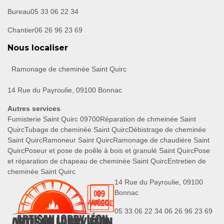
Bureau
05 33 06 22 34
Chantier
06 26 96 23 69
Nous localiser
Ramonage de cheminée Saint Quirc
14 Rue du Payroulie, 09100 Bonnac
Autres services
Fumisterie Saint Quirc 09700
Réparation de chmeinée Saint
Quirc
Tubage de cheminée Saint Quirc
Débistrage de cheminée
Saint Quirc
Ramoneur Saint Quirc
Ramonage de chaudière Saint
Quirc
Poseur et pose de poêle à bois et granulé Saint Quirc
Pose
et réparation de chapeau de cheminée Saint Quirc
Entretien de
cheminée Saint Quirc
14 Rue du Payroulie, 09100
Bonnac
05 33 06 22 34
06 26 96 23 69