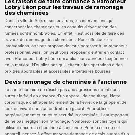
Les raisons de faire confiance à Ramoneur
Lobry Léon pour les travaux de ramonage
des cheminées
Dans la ville de Seix et ses environs, les interventions qui
concernent les cheminées et les conduits d'évacuation des
fumées sont innombrables. En effet, il est possible de faire des
travaux de ramonage des cheminées. Pour effectuer les
interventions, on vous propose de vous adresser à un ramoneur
professionnel. Ainsi, on peut vous proposer d'entrer en contact
avec Ramoneur Lobry Léon qui a plusieurs années d'expérience
en la matière. N'oubliez pas qu'il effectue les opérations à des
prix très abordables et accessibles à toutes les bourses.
Devis ramonage de cheminée à l’ancienne
La santé humaine ne résiste pas aux agressions climatiques
surtout le froid en absence d’un appareil de chauffage. Notre
corps risque d’attraper facilement de la fièvre, de la grippe et de
toux en vivant dans un endroit trop glacial. Pour utiliser
perpétuellement et en toute sécurité la cheminée, il est important
de ne pas négliger son ramonage. Nombreux sont les foyers qui
utilisent encore la cheminée à l’ancienne. Pour le soin de cet
appareil, pensez à effectuer votre demande de devis auprès d’un