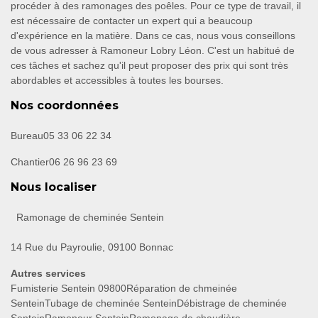
procéder à des ramonages des poêles. Pour ce type de travail, il
est nécessaire de contacter un expert qui a beaucoup
d'expérience en la matière. Dans ce cas, nous vous conseillons
de vous adresser à Ramoneur Lobry Léon. C'est un habitué de
ces tâches et sachez qu'il peut proposer des prix qui sont très
abordables et accessibles à toutes les bourses.
Nos coordonnées
Bureau
05 33 06 22 34
Chantier
06 26 96 23 69
Nous localiser
Ramonage de cheminée Sentein
14 Rue du Payroulie, 09100 Bonnac
Autres services
Fumisterie Sentein 09800
Réparation de chmeinée
Sentein
Tubage de cheminée Sentein
Débistrage de cheminée