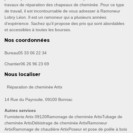
travaux de réparation des chapeaux de cheminée. Pour ce type
de travail, il est incontournable de vous adresser à Ramoneur
Lobry Léon. Il est un ramoneur qui a plusieurs années
d'expérience. Sachez qu'il propose des prix qui sont abordables
et accessibles à toutes les bourses.
Nos coordonnées
Bureau
05 33 06 22 34
Chantier
06 26 96 23 69
Nous localiser
Réparation de cheminée Artix
14 Rue du Payroulie, 09100 Bonnac
Autres services
Fumisterie Artix 09120
Ramonage de cheminée Artix
Tubage de
cheminée Artix
Débistrage de cheminée Artix
Ramoneur
Artix
Ramonage de chaudière Artix
Poseur et pose de poêle à bois