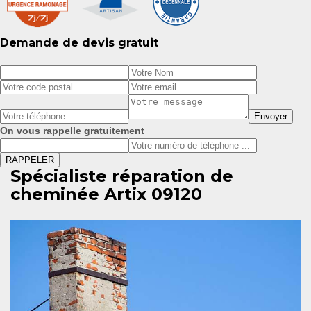
Demande de devis gratuit
On vous rappelle gratuitement
Spécialiste réparation de
cheminée Artix 09120