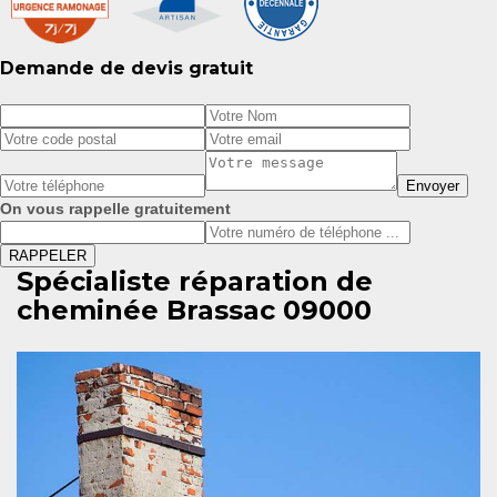
Demande de devis gratuit
On vous rappelle gratuitement
Spécialiste réparation de
cheminée Brassac 09000