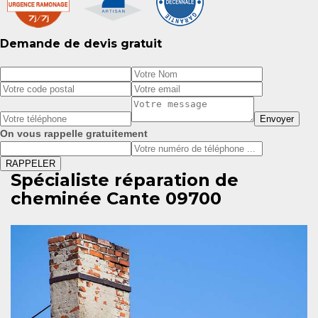
Demande de devis gratuit
On vous rappelle gratuitement
Spécialiste réparation de
cheminée Cante 09700