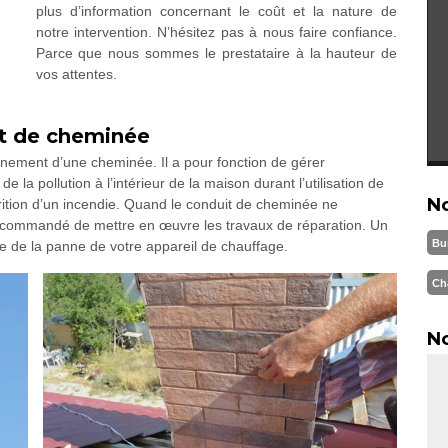
plus d’information concernant le coût et la nature de
notre intervention. N’hésitez pas à nous faire confiance.
Parce que nous sommes le prestataire à la hauteur de
vos attentes.
it de cheminée
nnement d’une cheminée. Il a pour fonction de gérer
 la pollution à l’intérieur de la maison durant l’utilisation de
N
rition d’un incendie. Quand le conduit de cheminée ne
recommandé de mettre en œuvre les travaux de réparation. Un
Bu
ne de la panne de votre appareil de chauffage.
Ch
No