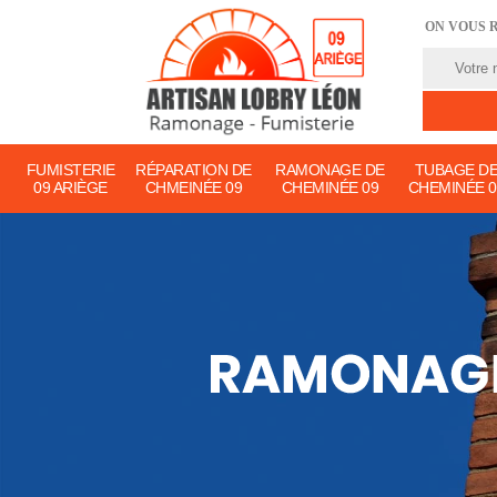
ON VOUS 
FUMISTERIE
RÉPARATION DE
RAMONAGE DE
TUBAGE D
09 ARIÈGE
CHMEINÉE 09
CHEMINÉE 09
CHEMINÉE 0