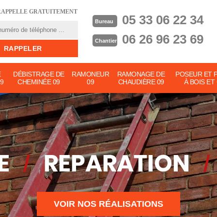
RAPPELLE GRATUITEMENT
05 33 06 22 34
Bureau
06 26 96 23 69
Chantier
E
DÉBISTRAGE DE
RAMONEUR
RAMONAGE DE
POSEUR ET 
9
CHEMINÉE 09
09
CHAUDIÈRE 09
À BOIS ET
VOIR NOS RÉALISATIONS