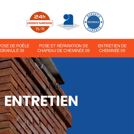
POSE DE POÊLE
POSE ET RÉPARATION DE
ENTRETIEN DE
 GRANULÉ 09
CHAPEAU DE CHEMINÉE 09
CHEMINÉE 09