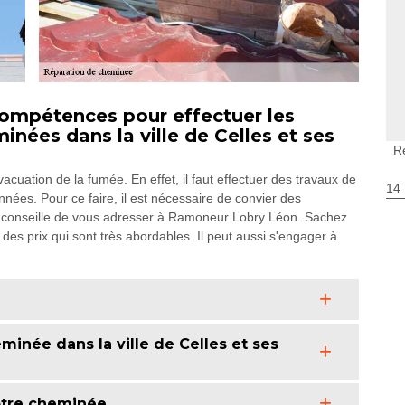
ompétences pour effectuer les
inées dans la ville de Celles et ses
R
vacuation de la fumée. En effet, il faut effectuer des travaux de
14
nées. Pour ce faire, il est nécessaire de convier des
s conseille de vous adresser à Ramoneur Lobry Léon. Sachez
des prix qui sont très abordables. Il peut aussi s'engager à
inée dans la ville de Celles et ses
otre cheminée