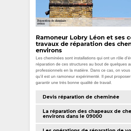
Ramoneur Lobry Léon et ses c
travaux de réparation des chem
environs
Les cheminées sont installations qui ont un rôle d'é
réparation de ces structures au bout de quelques an
professionnels en la matière. Dans ce cas, on vou
qu'il est un ramoneur expérimenté. Il peut proposer 
garantir une très bonne qualité de travail.
Devis réparation de cheminée
La réparation des chapeaux de chem
environs dans le 09000
Les opérations de réparation de v