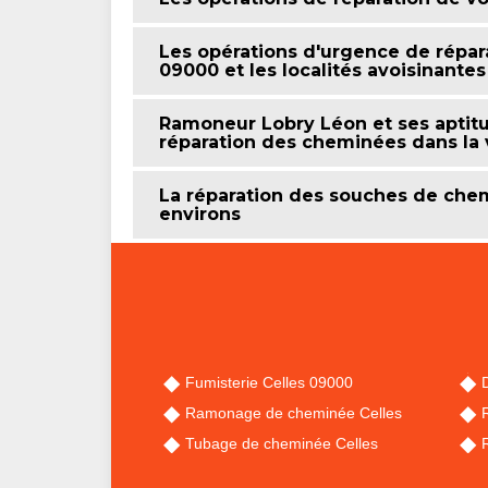
Les opérations d'urgence de répar
09000 et les localités avoisinantes
Ramoneur Lobry Léon et ses aptitu
réparation des cheminées dans la v
La réparation des souches de chemi
environs
Fumisterie Celles 09000
Ramonage de cheminée Celles
Tubage de cheminée Celles