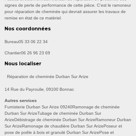
signes de perte de performance de cette pièce. C’est le ramoneur
pour réparation de cheminée qui devrait assurer les travaux de
remise en état de ce matériel.
Nos coordonnées
Bureau
05 33 06 22 34
Chantier
06 26 96 23 69
Nous localiser
Réparation de cheminée Durban Sur Arize
14 Rue du Payroulie, 09100 Bonnac
Autres services
Fumisterie Durban Sur Arize 09240
Ramonage de cheminée
Durban Sur Arize
Tubage de cheminée Durban Sur
Arize
Débistrage de cheminée Durban Sur Arize
Ramoneur Durban
Sur Arize
Ramonage de chaudière Durban Sur Arize
Poseur et
pose de poêle à bois et granulé Durban Sur Arize
Pose et