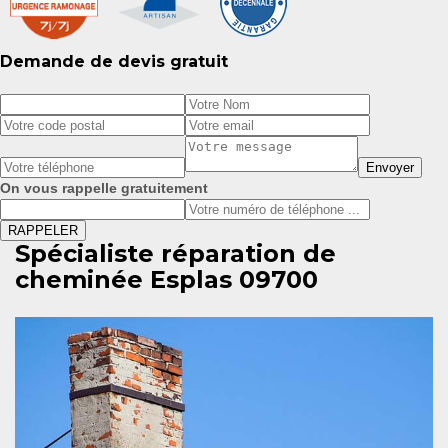
Demande de devis gratuit
On vous rappelle gratuitement
Spécialiste réparation de
cheminée Esplas 09700