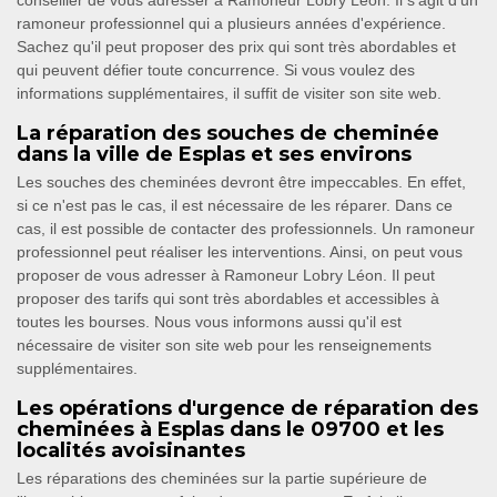
conseiller de vous adresser à Ramoneur Lobry Léon. Il s'agit d'un
ramoneur professionnel qui a plusieurs années d'expérience.
Sachez qu'il peut proposer des prix qui sont très abordables et
qui peuvent défier toute concurrence. Si vous voulez des
informations supplémentaires, il suffit de visiter son site web.
La réparation des souches de cheminée
dans la ville de Esplas et ses environs
Les souches des cheminées devront être impeccables. En effet,
si ce n'est pas le cas, il est nécessaire de les réparer. Dans ce
cas, il est possible de contacter des professionnels. Un ramoneur
professionnel peut réaliser les interventions. Ainsi, on peut vous
proposer de vous adresser à Ramoneur Lobry Léon. Il peut
proposer des tarifs qui sont très abordables et accessibles à
toutes les bourses. Nous vous informons aussi qu'il est
nécessaire de visiter son site web pour les renseignements
supplémentaires.
Les opérations d'urgence de réparation des
cheminées à Esplas dans le 09700 et les
localités avoisinantes
Les réparations des cheminées sur la partie supérieure de