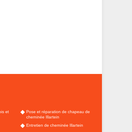
is et
Pose et réparation de chapeau de
cheminée Illartein
Entretien de cheminée Illartein