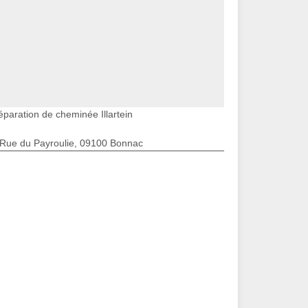
éparation de cheminée Illartein
 Rue du Payroulie, 09100 Bonnac