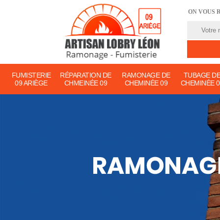
ON VOUS 
FUMISTERIE
RÉPARATION DE
RAMONAGE DE
TUBAGE D
09 ARIÈGE
CHMEINÉE 09
CHEMINÉE 09
CHEMINÉE 0