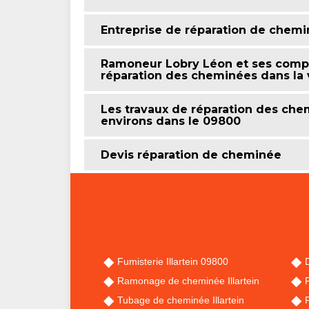
Entreprise de réparation de chemin
Ramoneur Lobry Léon et ses compé
réparation des cheminées dans la vi
Les travaux de réparation des chemi
environs dans le 09800
Devis réparation de cheminée
Fumisterie Illartein 09800
D
Ramonage de cheminée Illartein
R
Tubage de cheminée Illartein