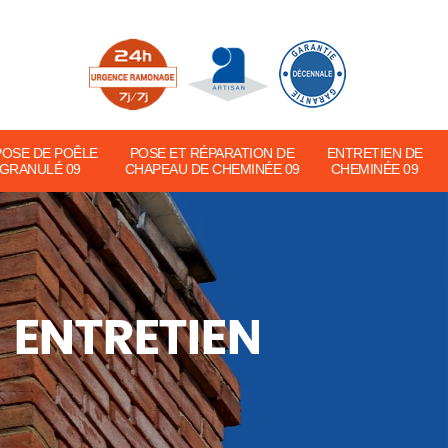
POSE DE POÊLE
POSE ET RÉPARATION DE
ENTRETIEN DE
 GRANULÉ 09
CHAPEAU DE CHEMINÉE 09
CHEMINÉE 09