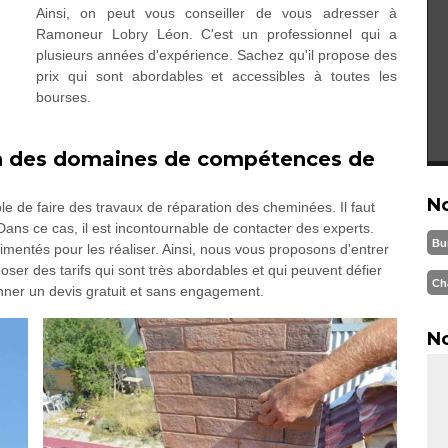
Ainsi, on peut vous conseiller de vous adresser à
Ramoneur Lobry Léon. C'est un professionnel qui a
plusieurs années d'expérience. Sachez qu'il propose des
prix qui sont abordables et accessibles à toutes les
bourses.
un des domaines de compétences de
N
sible de faire des travaux de réparation des cheminées. Il faut
ans ce cas, il est incontournable de contacter des experts.
Bu
rimentés pour les réaliser. Ainsi, nous vous proposons d'entrer
er des tarifs qui sont très abordables et qui peuvent défier
Ch
nner un devis gratuit et sans engagement.
No