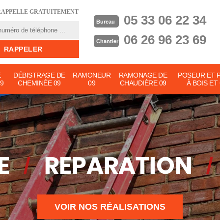
RAPPELLE GRATUITEMENT
05 33 06 22 34
Bureau
06 26 96 23 69
Chantier
E
DÉBISTRAGE DE
RAMONEUR
RAMONAGE DE
POSEUR ET 
9
CHEMINÉE 09
09
CHAUDIÈRE 09
À BOIS ET
VOIR NOS RÉALISATIONS