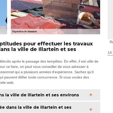
R
titudes pour effectuer les travaux
s la ville de Illartein et ses
14
truits après le passage des tempêtes. En effet, il est utile de
our ce faire, on peut vous conseiller de vous adresser à
ssionnel qui a plusieurs années d'expérience. Sachez qu'il
qui peuvent défier toute concurrence. Si vous voulez des
 site web.
la ville de Illartein et ses environs
 dans la ville de Illartein et ses