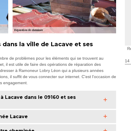
dans la ville de Lacave et ses
R
bre de problèmes pour les éléments qui se trouvent au
14
t, il est utile de faire des opérations de réparation des
 adresser à Ramoneur Lobry Léon qui a plusieurs années
ns, il suffit de vous connecter sur internet. C'est l'occasion de
ans engagement.
 à Lacave dans le 09160 et ses
inée Lacave
otre cheminée