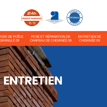
POSE DE POÊLE
POSE ET RÉPARATION DE
ENTRETIEN DE
 GRANULÉ 09
CHAPEAU DE CHEMINÉE 09
CHEMINÉE 09