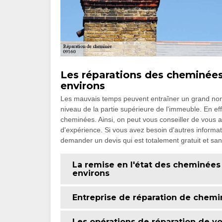
Les réparations des cheminées 
environs
Les mauvais temps peuvent entraîner un grand nom
niveau de la partie supérieure de l'immeuble. En effe
cheminées. Ainsi, on peut vous conseiller de vous
d'expérience. Si vous avez besoin d'autres informatio
demander un devis qui est totalement gratuit et s
La remise en l'état des cheminées
environs
Entreprise de réparation de chem
Les opérations de réparation de v