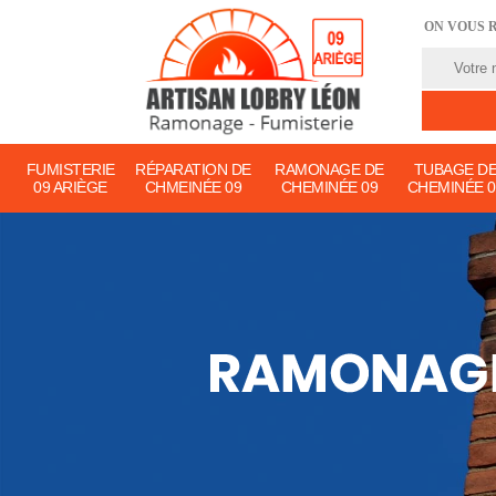
ON VOUS 
FUMISTERIE
RÉPARATION DE
RAMONAGE DE
TUBAGE D
09 ARIÈGE
CHMEINÉE 09
CHEMINÉE 09
CHEMINÉE 0