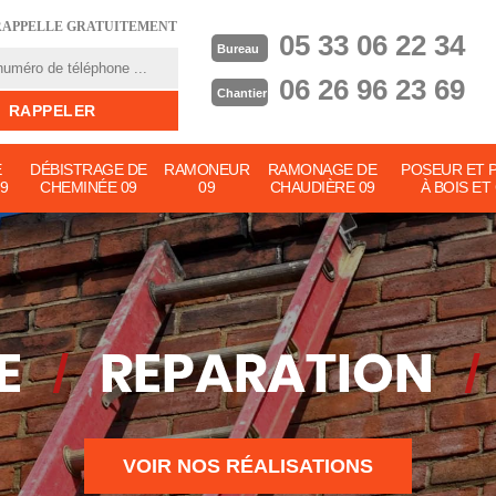
RAPPELLE GRATUITEMENT
05 33 06 22 34
Bureau
06 26 96 23 69
Chantier
E
DÉBISTRAGE DE
RAMONEUR
RAMONAGE DE
POSEUR ET 
9
CHEMINÉE 09
09
CHAUDIÈRE 09
À BOIS ET
VOIR NOS RÉALISATIONS