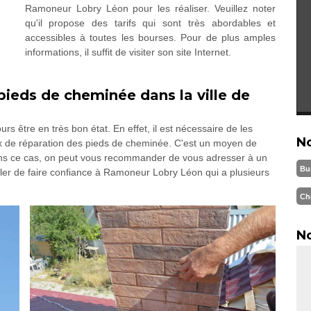
Ramoneur Lobry Léon pour les réaliser. Veuillez noter
qu'il propose des tarifs qui sont très abordables et
accessibles à toutes les bourses. Pour de plus amples
informations, il suffit de visiter son site Internet.
pieds de cheminée dans la ville de
rs être en très bon état. En effet, il est nécessaire de les
N
aux de réparation des pieds de cheminée. C'est un moyen de
 Dans ce cas, on peut vous recommander de vous adresser à un
Bu
ller de faire confiance à Ramoneur Lobry Léon qui a plusieurs
Ch
No