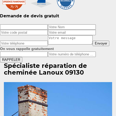
Demande de devis gratuit
On vous rappelle gratuitement
Spécialiste réparation de
cheminée Lanoux 09130