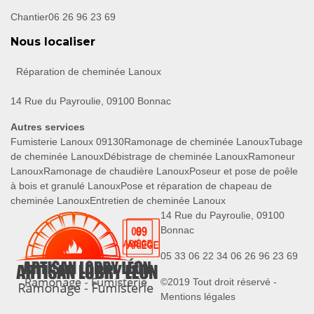
Chantier
06 26 96 23 69
Nous localiser
Réparation de cheminée Lanoux
14 Rue du Payroulie, 09100 Bonnac
Autres services
Fumisterie Lanoux 09130
Ramonage de cheminée Lanoux
Tubage
de cheminée Lanoux
Débistrage de cheminée Lanoux
Ramoneur
Lanoux
Ramonage de chaudière Lanoux
Poseur et pose de poêle
à bois et granulé Lanoux
Pose et réparation de chapeau de
cheminée Lanoux
Entretien de cheminée Lanoux
14 Rue du Payroulie, 09100
Bonnac
05 33 06 22 34
06 26 96 23 69
©2019 Tout droit réservé -
Mentions légales