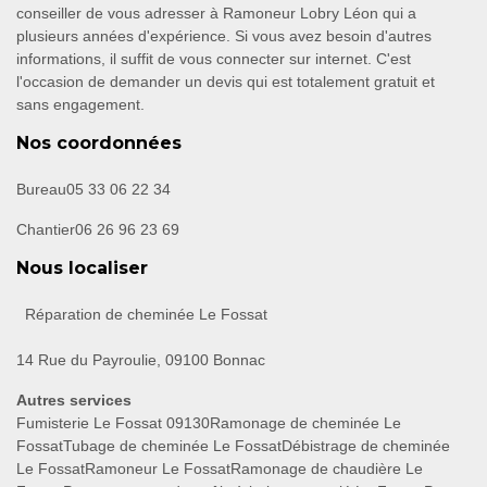
conseiller de vous adresser à Ramoneur Lobry Léon qui a
plusieurs années d'expérience. Si vous avez besoin d'autres
informations, il suffit de vous connecter sur internet. C'est
l'occasion de demander un devis qui est totalement gratuit et
sans engagement.
Nos coordonnées
Bureau
05 33 06 22 34
Chantier
06 26 96 23 69
Nous localiser
Réparation de cheminée Le Fossat
14 Rue du Payroulie, 09100 Bonnac
Autres services
Fumisterie Le Fossat 09130
Ramonage de cheminée Le
Fossat
Tubage de cheminée Le Fossat
Débistrage de cheminée
Le Fossat
Ramoneur Le Fossat
Ramonage de chaudière Le