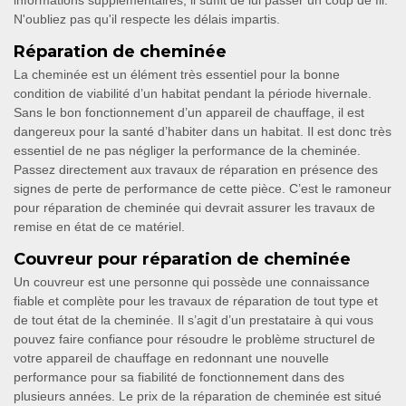
informations supplémentaires, il suffit de lui passer un coup de fil.
N'oubliez pas qu'il respecte les délais impartis.
Réparation de cheminée
La cheminée est un élément très essentiel pour la bonne
condition de viabilité d’un habitat pendant la période hivernale.
Sans le bon fonctionnement d’un appareil de chauffage, il est
dangereux pour la santé d’habiter dans un habitat. Il est donc très
essentiel de ne pas négliger la performance de la cheminée.
Passez directement aux travaux de réparation en présence des
signes de perte de performance de cette pièce. C’est le ramoneur
pour réparation de cheminée qui devrait assurer les travaux de
remise en état de ce matériel.
Couvreur pour réparation de cheminée
Un couvreur est une personne qui possède une connaissance
fiable et complète pour les travaux de réparation de tout type et
de tout état de la cheminée. Il s’agit d’un prestataire à qui vous
pouvez faire confiance pour résoudre le problème structurel de
votre appareil de chauffage en redonnant une nouvelle
performance pour sa fiabilité de fonctionnement dans des
plusieurs années. Le prix de la réparation de cheminée est situé