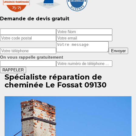
Demande de devis gratuit
On vous rappelle gratuitement
Spécialiste réparation de
cheminée Le Fossat 09130