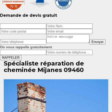
Demande de devis gratuit
On vous rappelle gratuitement
Spécialiste réparation de
cheminée Mijanes 09460