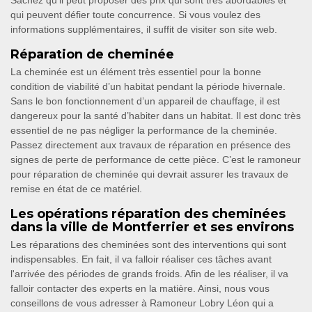
Sachez qu'il peut proposer des prix qui sont très abordables et
qui peuvent défier toute concurrence. Si vous voulez des
informations supplémentaires, il suffit de visiter son site web.
Réparation de cheminée
La cheminée est un élément très essentiel pour la bonne
condition de viabilité d’un habitat pendant la période hivernale.
Sans le bon fonctionnement d’un appareil de chauffage, il est
dangereux pour la santé d’habiter dans un habitat. Il est donc très
essentiel de ne pas négliger la performance de la cheminée.
Passez directement aux travaux de réparation en présence des
signes de perte de performance de cette pièce. C’est le ramoneur
pour réparation de cheminée qui devrait assurer les travaux de
remise en état de ce matériel.
Les opérations réparation des cheminées
dans la ville de Montferrier et ses environs
Les réparations des cheminées sont des interventions qui sont
indispensables. En fait, il va falloir réaliser ces tâches avant
l'arrivée des périodes de grands froids. Afin de les réaliser, il va
falloir contacter des experts en la matière. Ainsi, nous vous
conseillons de vous adresser à Ramoneur Lobry Léon qui a