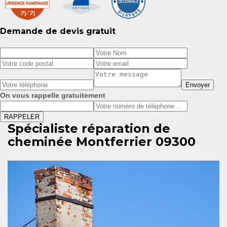
Demande de devis gratuit
On vous rappelle gratuitement
Spécialiste réparation de
cheminée Montferrier 09300