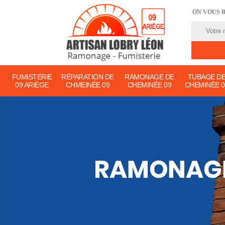
ON VOUS 
FUMISTERIE
RÉPARATION DE
RAMONAGE DE
TUBAGE D
09 ARIÈGE
CHMEINÉE 09
CHEMINÉE 09
CHEMINÉE 0