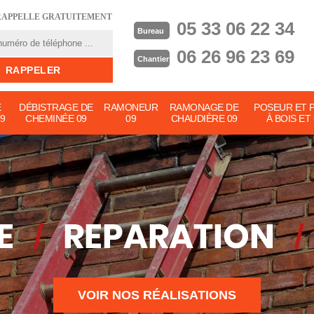
RAPPELLE GRATUITEMENT
05 33 06 22 34
Bureau
06 26 96 23 69
Chantier
E
DÉBISTRAGE DE
RAMONEUR
RAMONAGE DE
POSEUR ET 
9
CHEMINÉE 09
09
CHAUDIÈRE 09
À BOIS ET
VOIR NOS RÉALISATIONS