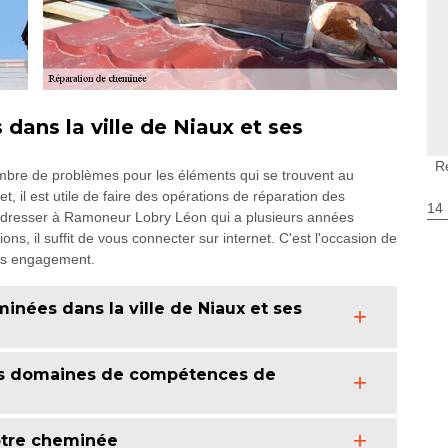
dans la ville de Niaux et ses
R
bre de problèmes pour les éléments qui se trouvent au
t, il est utile de faire des opérations de réparation des
14
 adresser à Ramoneur Lobry Léon qui a plusieurs années
ns, il suffit de vous connecter sur internet. C'est l'occasion de
ans engagement.
inées dans la ville de Niaux et ses
des domaines de compétences de
otre cheminée