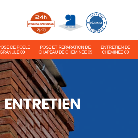
POSE DE POÊLE
POSE ET RÉPARATION DE
ENTRETIEN DE
 GRANULÉ 09
CHAPEAU DE CHEMINÉE 09
CHEMINÉE 09