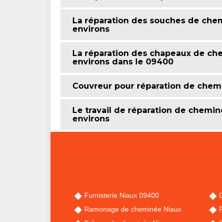
La réparation des souches de chemi
environs
La réparation des chapeaux de chem
environs dans le 09400
Couvreur pour réparation de chem
Le travail de réparation de cheminé
environs
Fumisterie Niaux 09400
Ramonage de cheminée Niaux