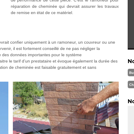
réparation de cheminée qui devrait assurer les travaux
de remise en état de ce matériel.
evrait confier uniquement à un ramoneur, un couvreur ou une
rvenir, il est fortement conseillé de ne pas négliger la
e des données importantes pour le système
N
aitre le tarif d’un prestataire et évoque également la durée des
tion de cheminée est faisable gratuitement et sans
Bu
Ch
No