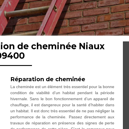
ation de cheminée Niaux
09400
Réparation de cheminée
La cheminée est un élément très essentiel pour la bonne
condition de viabilité d’un habitat pendant la période
hivernale. Sans le bon fonctionnement d’un appareil de
chauffage, il est dangereux pour la santé d’habiter dans
un habitat. Il est donc très essentiel de ne pas négliger la
performance de la cheminée. Passez directement aux
travaux de réparation en présence des signes de perte
de performance de cette pièce. C’est le ramoneur pour